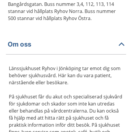
Bangårdsgatan. Buss nummer 3,4, 112, 113, 114
stannar vid hållplats Ryhov Norra. Buss nummer
500 stannar vid hållplats Ryhov Östra.
Om oss
Länssjukhuset Ryhov i Jönköping tar emot dig som
behöver sjukhusvård. Här kan du vara patient,
närstående eller besökare.
På sjukhuset får du akut och specialiserad sjukvård
för sjukdomar och skador som inte kan utredas
eller behandlas på vårdcentralerna. Du kan också
få hjälp med att hitta rätt på sjukhuset och få
praktisk information inför ditt besök. På sjukhuset