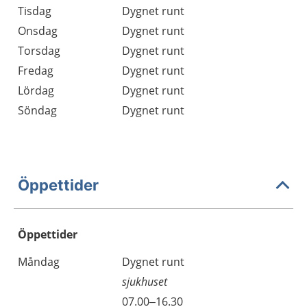
Tisdag
Dygnet runt
Onsdag
Dygnet runt
Torsdag
Dygnet runt
Fredag
Dygnet runt
Lördag
Dygnet runt
Söndag
Dygnet runt
Öppettider
Öppettider
Öppettider
Kommentarer
Måndag
Dygnet runt
Dag
sjukhuset
Måndag
07.00–16.30