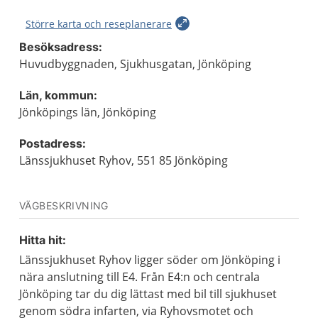
Större karta och reseplanerare
Besöksadress:
Huvudbyggnaden, Sjukhusgatan, Jönköping
Län, kommun:
Jönköpings län, Jönköping
Postadress:
Länssjukhuset Ryhov, 551 85 Jönköping
VÄGBESKRIVNING
Hitta hit:
Länssjukhuset Ryhov ligger söder om Jönköping i
nära anslutning till E4. Från E4:n och centrala
Jönköping tar du dig lättast med bil till sjukhuset
genom södra infarten, via Ryhovsmotet och