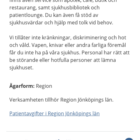
finns även service som apotek, café, butik och
restaurang, samt sjukhusbibliotek och
patientlounge. Du kan även få stöd av
sjukhusvärdar och hjälp med tolk vid behov.
Vi tillåter inte kränkningar, diskriminering och hot
och våld. Vapen, knivar eller andra farliga föremål
får du inte ha på våra sjukhus. Personal har rätt att
be störande eller hotfulla personer att lämna
sjukhuset.
Ägarform
:
Region
Verksamheten tillhör Region Jönköpings län.
Patientavgifter i Region Jönköpings län