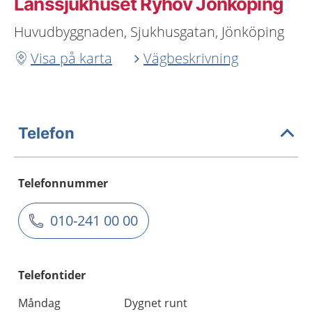
Länssjukhuset Ryhov Jönköping
Huvudbyggnaden, Sjukhusgatan, Jönköping
Visa på karta
Vägbeskrivning
Telefon
Telefonnummer
010-241 00 00
Telefontider
Måndag
Dygnet runt