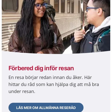
Förbered dig inför resan
En resa börjar redan innan du åker. Här
hittar du råd som kan hjälpa dig att må bra
under resan.
LÄS MER OM ALLMÄNNA RESERÅD