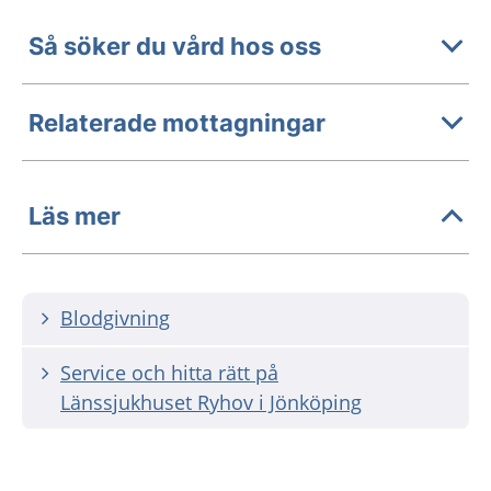
Så söker du vård hos oss
Relaterade mottagningar
Läs mer
Blodgivning
Service och hitta rätt på
Länssjukhuset Ryhov i Jönköping