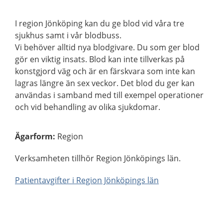
I region Jönköping kan du ge blod vid våra tre
sjukhus samt i vår blodbuss.
Vi behöver alltid nya blodgivare. Du som ger blod
gör en viktig insats. Blod kan inte tillverkas på
konstgjord väg och är en färskvara som inte kan
lagras längre än sex veckor. Det blod du ger kan
användas i samband med till exempel operationer
och vid behandling av olika sjukdomar.
Ägarform
:
Region
Verksamheten tillhör Region Jönköpings län.
Patientavgifter i Region Jönköpings län