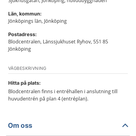
Sjukhusgatan, Jönköping, huvudbyggnaden
Län, kommun:
Jönköpings län, Jönköping
Postadress:
Blodcentralen, Länssjukhuset Ryhov, 551 85
Jönköping
VÄGBESKRIVNING
Hitta på plats:
Blodcentralen finns i entréhallen i anslutning till
huvudentrén på plan 4 (entréplan).
Om oss