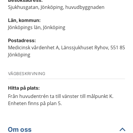
Besöksadress:
Sjukhusgatan, Jönköping, huvudbyggnaden
Län, kommun:
Jönköpings län, Jönköping
Postadress:
Medicinsk vårdenhet A, Länssjukhuset Ryhov, 551 85
Jönköping
VÄGBESKRIVNING
Hitta på plats:
Från huvudentrén ta till vänster till målpunkt K.
Enheten finns på plan 5.
Om oss