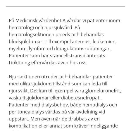
På Medicinsk vårdenhet A vårdar vi patienter inom
hematologi och njursjukvård. På
hematologsektionen utreds och behandlas
blodsjukdomar. Till exempel anemier, leukemier,
myelom, lymfom och koagulationsrubbningar.
Patienter som har stamcellstransplanterats i
Linköping eftervårdas även hos oss.
Njursektionen utreder och behandlar patienter
med olika sjukdomstillstånd som kan leda till
njursvikt. Det kan till exempel vara glomeluronefrit,
vaskulitsjukdomar eller diabetesnefropati.
Patienter med dialysbehov, både hemodialys och
peritonealdialys vårdas på vår avdelning vid
uppstart. Men även när de drabbas av en
komplikation eller annat som kräver inneliggande