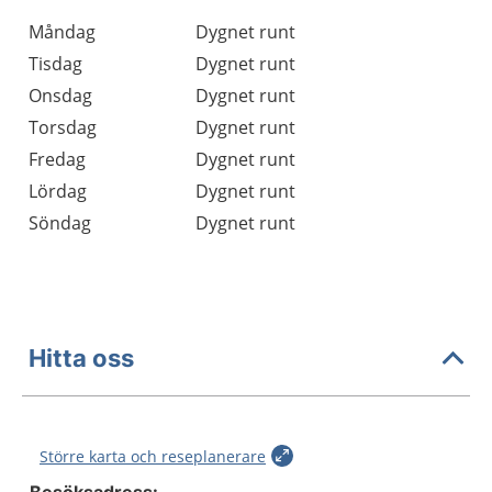
Öppettider
Kommentarer
Måndag
Dygnet runt
Dag
Tisdag
Dygnet runt
Onsdag
Dygnet runt
Torsdag
Dygnet runt
Fredag
Dygnet runt
Lördag
Dygnet runt
Söndag
Dygnet runt
Hitta oss
Större karta och reseplanerare