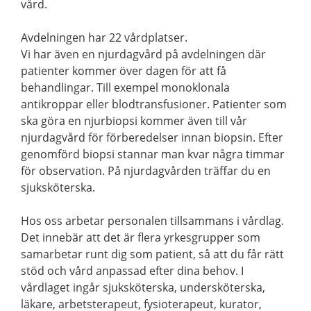
vård.
Avdelningen har 22 vårdplatser.
Vi har även en njurdagvård på avdelningen där
patienter kommer över dagen för att få
behandlingar. Till exempel monoklonala
antikroppar eller blodtransfusioner. Patienter som
ska göra en njurbiopsi kommer även till vår
njurdagvård för förberedelser innan biopsin. Efter
genomförd biopsi stannar man kvar några timmar
för observation. På njurdagvården träffar du en
sjuksköterska.
Hos oss arbetar personalen tillsammans i vårdlag.
Det innebär att det är flera yrkesgrupper som
samarbetar runt dig som patient, så att du får rätt
stöd och vård anpassad efter dina behov. I
vårdlaget ingår sjuksköterska, undersköterska,
läkare, arbetsterapeut, fysioterapeut, kurator,