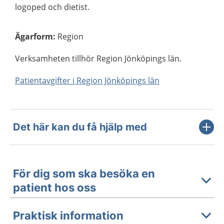
logoped och dietist.
Ägarform
:
Region
Verksamheten tillhör Region Jönköpings län.
Patientavgifter i Region Jönköpings län
Det här kan du få hjälp med
För dig som ska besöka en
patient hos oss
Praktisk information