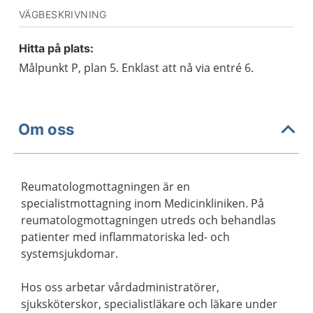
VÄGBESKRIVNING
Hitta på plats:
Målpunkt P, plan 5. Enklast att nå via entré 6.
Om oss
Reumatologmottagningen är en
specialistmottagning inom Medicinkliniken. På
reumatologmottagningen utreds och behandlas
patienter med inflammatoriska led- och
systemsjukdomar.
Hos oss arbetar vårdadministratörer,
sjuksköterskor, specialistläkare och läkare under