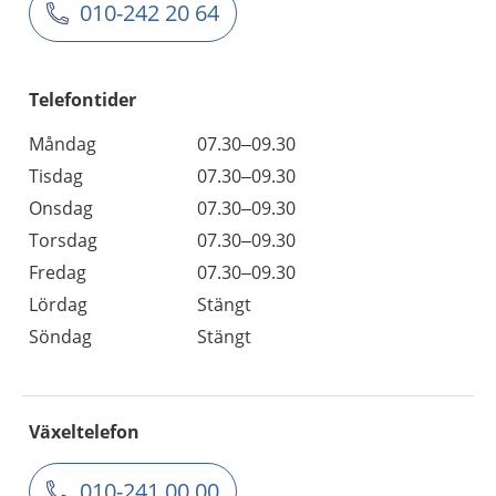
010-242 20 64
Telefontider
Måndag
07.30–09.30
Tisdag
07.30–09.30
Onsdag
07.30–09.30
Torsdag
07.30–09.30
Fredag
07.30–09.30
Lördag
Stängt
Söndag
Stängt
Växeltelefon
010-241 00 00