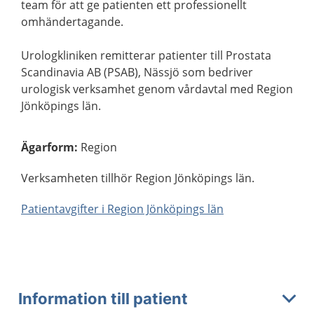
team för att ge patienten ett professionellt
omhändertagande.
Urologkliniken remitterar patienter till Prostata
Scandinavia AB (PSAB), Nässjö som bedriver
urologisk verksamhet genom vårdavtal med Region
Jönköpings län.
Ägarform
:
Region
Verksamheten tillhör Region Jönköpings län.
Patientavgifter i Region Jönköpings län
Information till patient