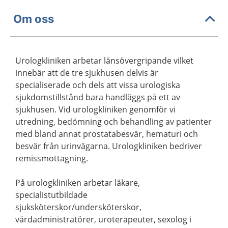
Om oss
Urologkliniken arbetar länsövergripande vilket
innebär att de tre sjukhusen delvis är
specialiserade och dels att vissa urologiska
sjukdomstillstånd bara handläggs på ett av
sjukhusen. Vid urologkliniken genomför vi
utredning, bedömning och behandling av patienter
med bland annat prostatabesvär, hematuri och
besvär från urinvägarna. Urologkliniken bedriver
remissmottagning.
På urologkliniken arbetar läkare,
specialistutbildade
sjuksköterskor/undersköterskor,
vårdadministratörer, uroterapeuter, sexolog i