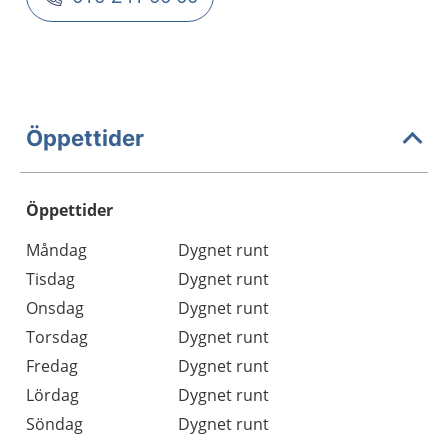
Öppettider
Öppettider
Öppettider
Kommentarer
Måndag
Dygnet runt
Dag
Tisdag
Dygnet runt
Onsdag
Dygnet runt
Torsdag
Dygnet runt
Fredag
Dygnet runt
Lördag
Dygnet runt
Söndag
Dygnet runt