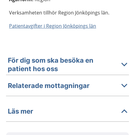
Verksamheten tillhör Region Jönköpings län.
Patientavgifter i Region Jönköpings län
För dig som ska besöka en
patient hos oss
Relaterade mottagningar
Läs mer