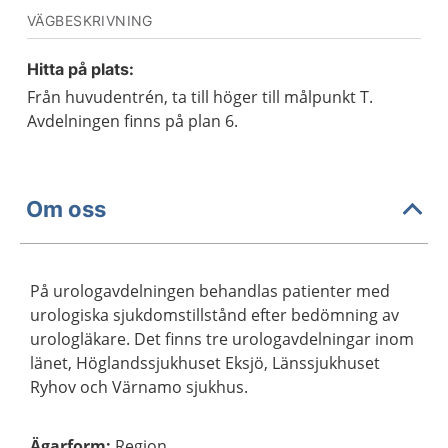
VÄGBESKRIVNING
Hitta på plats:
Från huvudentrén, ta till höger till målpunkt T.
Avdelningen finns på plan 6.
Om oss
På urologavdelningen behandlas patienter med
urologiska sjukdomstillstånd efter bedömning av
urologläkare. Det finns tre urologavdelningar inom
länet, Höglandssjukhuset Eksjö, Länssjukhuset
Ryhov och Värnamo sjukhus.
Ägarform
:
Region