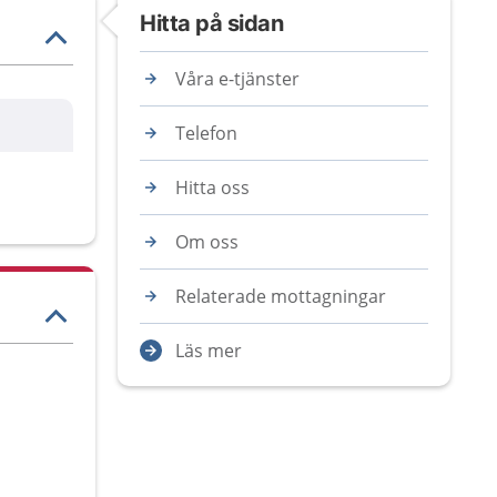
Hitta på sidan
Våra e-tjänster
Telefon
Hitta oss
Om oss
Relaterade mottagningar
Läs mer