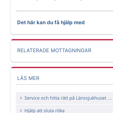
Det här kan du få hjälp med
RELATERADE MOTTAGNINGAR
LÄS MER
Service och hitta rätt på Länssjukhuset Ryhov
Hjälp att sluta röka