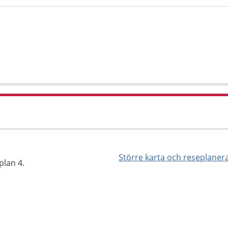
Större karta och reseplaner
lan 4.