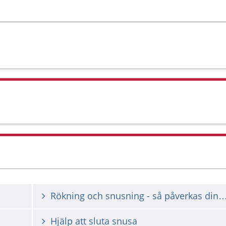
Rökning och snusning - så påverkas d
Hjälp att sluta snusa