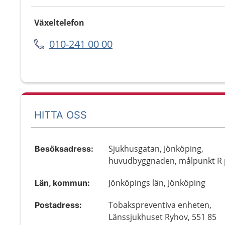
Växeltelefon
010-241 00 00
HITTA OSS
Sjukhusgatan, Jönköping,
Besöksadress:
huvudbyggnaden, målpunkt R p
Jönköpings län, Jönköping
Län, kommun:
Tobakspreventiva enheten,
Postadress:
Länssjukhuset Ryhov, 551 85