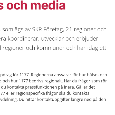
s och media
, som ägs av SKR Företag, 21 regioner och
a koordinerar, utvecklar och erbjuder
till regioner och kommuner och har idag ett
uppdrag för 1177. Regionerna ansvarar för hur hälso- och
d och hur 1177 bedrivs regionalt. Har du frågor som rör
a du kontakta pressfunktionen på Inera. Gäller det
7 eller regionspecifika frågor ska du kontakta
vdelning. Du hittar kontaktuppgifter längre ned på den