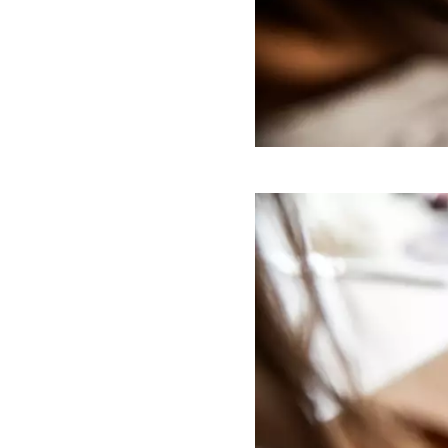
Förstora bilden