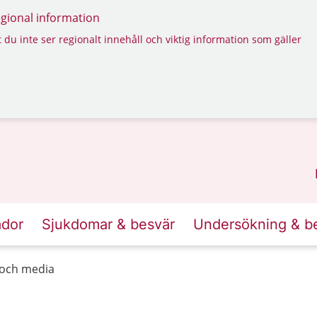
regional information
 du inte ser regionalt innehåll och viktig information som gäller
ador
Sjukdomar & besvär
Undersökning & b
 och media