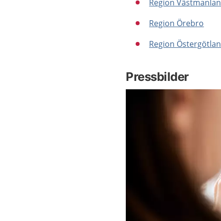
Region Västmanla
Region Örebro
Region Östergötla
Pressbilder