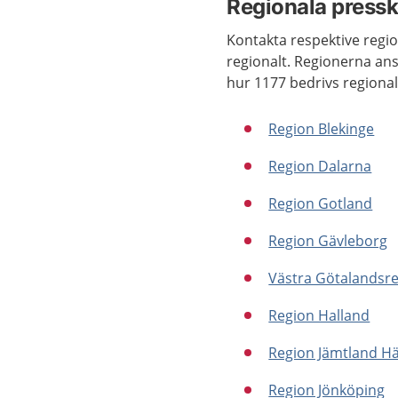
Regionala pressk
Kontakta respektive regi
regionalt. Regionerna ans
hur 1177 bedrivs regional
Region Blekinge
Region Dalarna
Region Gotland
Region Gävleborg
Västra Götalandsr
Region Halland
Region Jämtland Hä
Region Jönköping