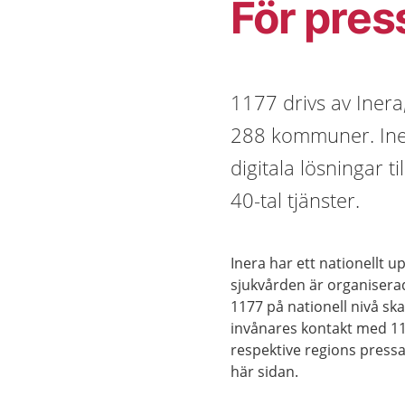
För pres
1177 drivs av Inera
288 kommuner. Iner
digitala lösningar 
40-tal tjänster.
Inera har ett nationellt 
sjukvården är organisera
1177 på nationell nivå sk
invånares kontakt med 117
respektive regions pressa
här sidan.