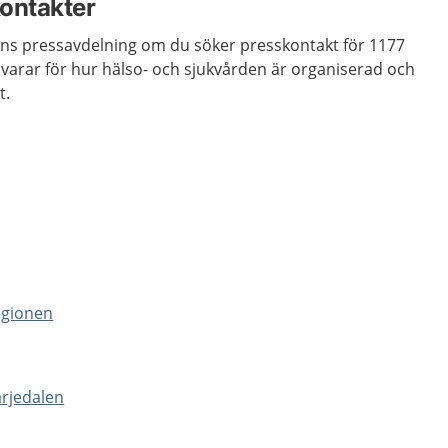
ontakter
ons pressavdelning om du söker presskontakt för 1177
varar för hur hälso- och sjukvården är organiserad och
t.
egionen
rjedalen