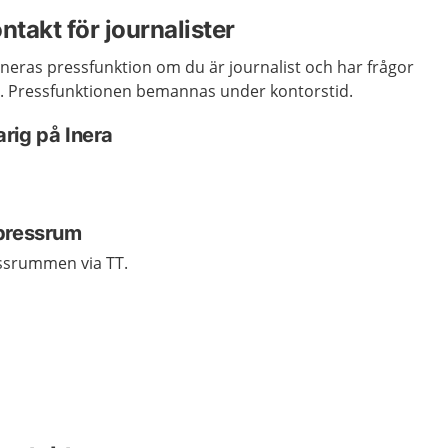
ntakt för journalister
neras pressfunktion om du är journalist och har frågor
å. Pressfunktionen bemannas under kontorstid.
rig på Inera
 pressrum
ssrummen via TT.