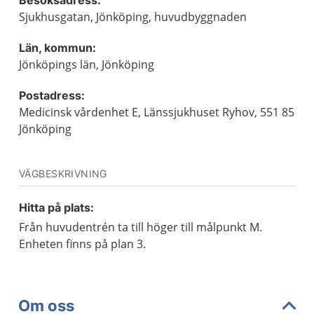
Besöksadress:
Sjukhusgatan, Jönköping, huvudbyggnaden
Län, kommun:
Jönköpings län, Jönköping
Postadress:
Medicinsk vårdenhet E, Länssjukhuset Ryhov, 551 85
Jönköping
VÄGBESKRIVNING
Hitta på plats:
Från huvudentrén ta till höger till målpunkt M.
Enheten finns på plan 3.
Om oss