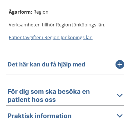
Ägarform
:
Region
Verksamheten tillhör Region Jönköpings län.
Patientavgifter i Region Jönköpings län
Det här kan du få hjälp med
För dig som ska besöka en
patient hos oss
Praktisk information