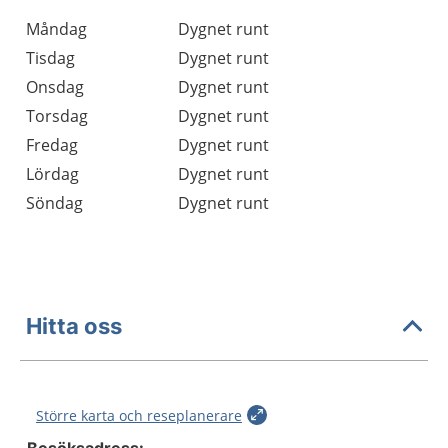
Öppettider
Kommentarer
Måndag
Dygnet runt
Dag
Tisdag
Dygnet runt
Onsdag
Dygnet runt
Torsdag
Dygnet runt
Fredag
Dygnet runt
Lördag
Dygnet runt
Söndag
Dygnet runt
Hitta oss
Större karta och reseplanerare