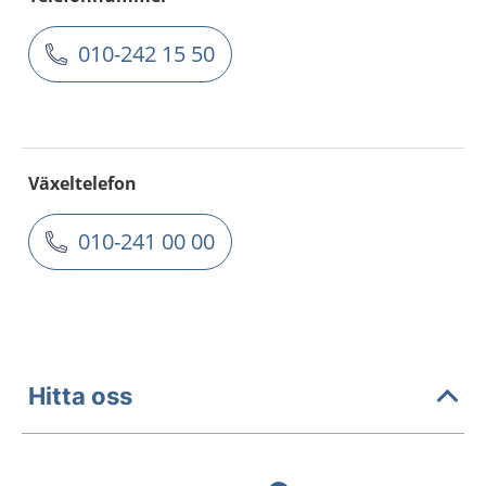
010-242 15 50
Växeltelefon
010-241 00 00
Hitta oss