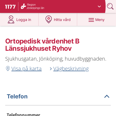
Du har valt region
Jönköpings län
.
Till startsidan för 1177
på 1177.se
på 1177.se
Meny
Logga in
Hitta vård
Ortopedisk vårdenhet B
Länssjukhuset Ryhov
Sjukhusgatan, Jönköping, huvudbyggnaden.
Visa på karta
Vägbeskrivning
Telefon
Telefonnummer