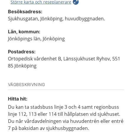
Större karta och reseplanerare
Besöksadress:
Sjukhusgatan, Jönköping, huvudbyggnaden.
Län, kommun:
Jönköpings län, Jönköping
Postadress:
Ortopedisk vårdenhet B, Länssjukhuset Ryhov, 551
85 Jönköping
VÄGBESKRIVNING
Hitta hit:
Du kan ta stadsbuss linje 3 och 4 samt regionbuss
linje 112, 113 eller 114 till hållplatsen vid sjukhuset.
Du når vårdavdelningen via huvudentrén eller entré
7 på baksidan av sjukhusbyggnaden.