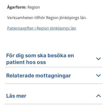
Ägarform
:
Region
Verksamheten tillhör Region Jönköpings län.
Patientavgifter i Region Jönköpings län
För dig som ska besöka en
patient hos oss
Relaterade mottagningar
Läs mer