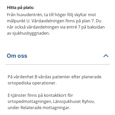
Hitta på plats:
Från huvudentrén, ta till höger följ skyltar mot
målpunkt U. Vårdavdelningen finns på plan 7. Du
når också vårdavdelningen via entré 7 på baksidan
av sjukhusbyggnaden.
Om oss
På vårdenhet B vårdas patienter efter planerade
ortopediska operationer.
E-tjänster finns på kontaktkort för
ortopedmottagningen, Länssjukhuset Ryhov,
under Relaterade mottagningar.