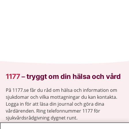
1177
–
tryggt om din hälsa och vård
På 1177.se får du råd om hälsa och information om
sjukdomar och vilka mottagningar du kan kontakta.
Logga in för att läsa din journal och göra dina
vårdärenden. Ring telefonnummer 1177 för
sjukvårdsrådgivning dygnet runt.
1177 ger dig råd när du vill må bättre.