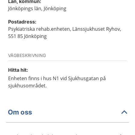
Län, kommun:
Jönköpings län, Jönköping
Postadress:
Psykiatriska rehab.enheten, Länssjukhuset Ryhov,
551 85 Jönköping
VÄGBESKRIVNING
Hitta hit:
Enheten finns i hus N1 vid Sjukhusgatan på
sjukhusområdet.
Om oss