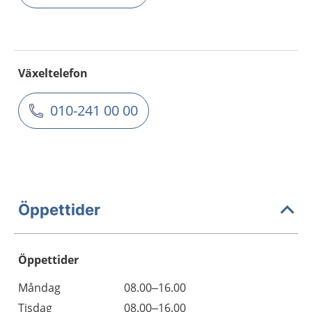
Växeltelefon
010-241 00 00
Öppettider
Öppettider
Öppettider
Kommentarer
Måndag
08.00–16.00
Dag
Tisdag
08.00–16.00