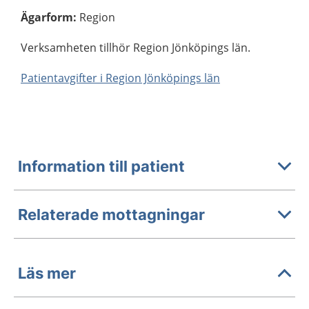
Ägarform
:
Region
Verksamheten tillhör Region Jönköpings län.
Patientavgifter i Region Jönköpings län
Information till patient
Relaterade mottagningar
Läs mer