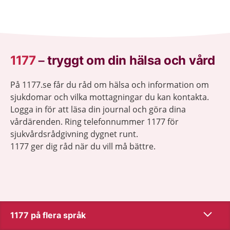
1177
–
tryggt om din hälsa och vård
På 1177.se får du råd om hälsa och information om
sjukdomar och vilka mottagningar du kan kontakta.
Logga in för att läsa din journal och göra dina
vårdärenden. Ring telefonnummer 1177 för
sjukvårdsrådgivning dygnet runt.
1177 ger dig råd när du vill må bättre.
Visa inn
1177 på flera språk