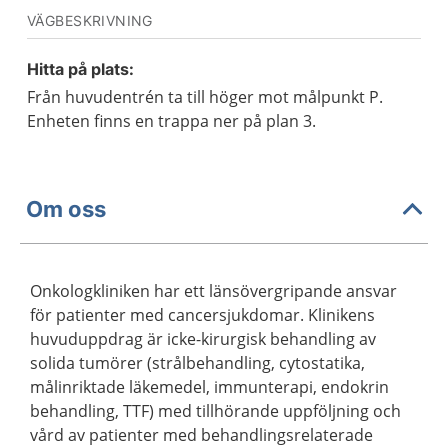
VÄGBESKRIVNING
Hitta på plats:
Från huvudentrén ta till höger mot målpunkt P.
Enheten finns en trappa ner på plan 3.
Om oss
Onkologkliniken har ett länsövergripande ansvar
för patienter med cancersjukdomar. Klinikens
huvuduppdrag är icke-kirurgisk behandling av
solida tumörer (strålbehandling, cytostatika,
målinriktade läkemedel, immunterapi, endokrin
behandling, TTF) med tillhörande uppföljning och
vård av patienter med behandlingsrelaterade