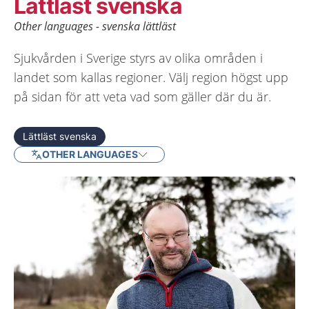
Lättläst svenska
Other languages - svenska lättläst
Sjukvården i Sverige styrs av olika områden i
landet som kallas regioner. Välj region högst upp
på sidan för att veta vad som gäller där du är.
Lättläst svenska
OTHER LANGUAGES