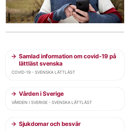
Current articles
Samlad information om covid-19 på
lättläst svenska
COVID-19 - SVENSKA LÄTTLÄST
Vården i Sverige
VÅRDEN I SVERIGE - SVENSKA LÄTTLÄST
Sjukdomar och besvär