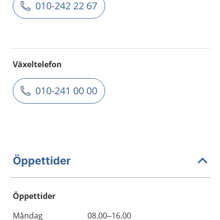
010-242 22 67
Växeltelefon
010-241 00 00
Öppettider
Öppettider
Öppettider
Kommentarer
Måndag
08.00–16.00
Dag