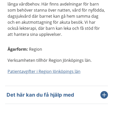
långa vårdbehov. Här finns avdelningar för barn
som behöver stanna över natten, vård för nyfödda,
dagsjukvård där barnet kan gå hem samma dag
och en akutmottagning för akuta besök. Vi har
också lekterapi, där barn kan leka och få stöd för
att hantera sina upplevelser.
Ägarform
:
Region
Verksamheten tillhör Region Jönköpings län.
Patientavgifter i Region Jönköpings län
Det här kan du få hjälp med