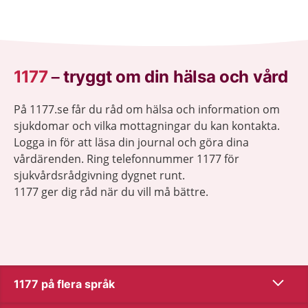
1177
–
tryggt om din hälsa och vård
På 1177.se får du råd om hälsa och information om
sjukdomar och vilka mottagningar du kan kontakta.
Logga in för att läsa din journal och göra dina
vårdärenden. Ring telefonnummer 1177 för
sjukvårdsrådgivning dygnet runt.
1177 ger dig råd när du vill må bättre.
Visa inn
1177 på flera språk