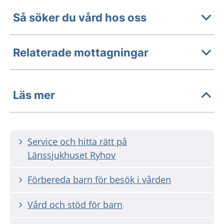
Så söker du vård hos oss
Relaterade mottagningar
Läs mer
Service och hitta rätt på
Länssjukhuset Ryhov
Förbereda barn för besök i vården
Vård och stöd för barn