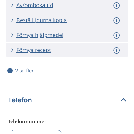
Av/omboka tid
Beställ journalkopia
Förnya hjälpmedel
Förnya recept
Visa fler
Telefon
Telefonnummer