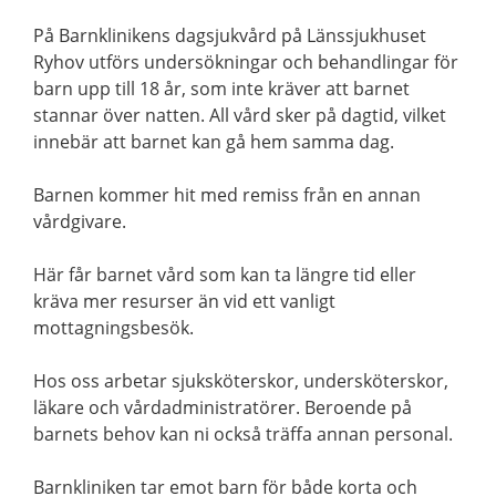
På Barnklinikens dagsjukvård på Länssjukhuset
Ryhov utförs undersökningar och behandlingar för
barn upp till 18 år, som inte kräver att barnet
stannar över natten. All vård sker på dagtid, vilket
innebär att barnet kan gå hem samma dag.
Barnen kommer hit med remiss från en annan
vårdgivare.
Här får barnet vård som kan ta längre tid eller
kräva mer resurser än vid ett vanligt
mottagningsbesök.
Hos oss arbetar sjuksköterskor, undersköterskor,
läkare och vårdadministratörer. Beroende på
barnets behov kan ni också träffa annan personal.
Barnkliniken tar emot barn för både korta och