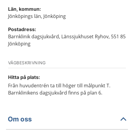
Län, kommun:
Jönköpings län, Jönköping
Postadress:
Barnklinik dagsjukvård, Länssjukhuset Ryhov, 551 85
Jönköping
VÄGBESKRIVNING
Hitta på plats:
Från huvudentrén ta till höger till målpunkt T.
Barnklinikens dagsjukvård finns på plan 6.
Om oss