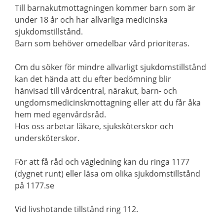
Till barnakutmottagningen kommer barn som är
under 18 år och har allvarliga medicinska
sjukdomstillstånd.
Barn som behöver omedelbar vård prioriteras.
Om du söker för mindre allvarligt sjukdomstillstånd
kan det hända att du efter bedömning blir
hänvisad till vårdcentral, närakut, barn- och
ungdomsmedicinskmottagning eller att du får åka
hem med egenvårdsråd.
Hos oss arbetar läkare, sjuksköterskor och
undersköterskor.
För att få råd och vägledning kan du ringa 1177
(dygnet runt) eller läsa om olika sjukdomstillstånd
på 1177.se
Vid livshotande tillstånd ring 112.