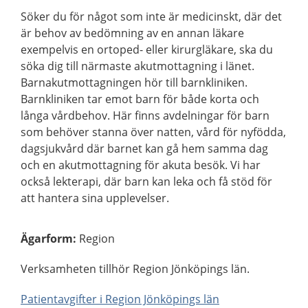
Söker du för något som inte är medicinskt, där det
är behov av bedömning av en annan läkare
exempelvis en ortoped- eller kirurgläkare, ska du
söka dig till närmaste akutmottagning i länet.
Barnakutmottagningen hör till barnkliniken.
Barnkliniken tar emot barn för både korta och
långa vårdbehov. Här finns avdelningar för barn
som behöver stanna över natten, vård för nyfödda,
dagsjukvård där barnet kan gå hem samma dag
och en akutmottagning för akuta besök. Vi har
också lekterapi, där barn kan leka och få stöd för
att hantera sina upplevelser.
Ägarform
:
Region
Verksamheten tillhör Region Jönköpings län.
Patientavgifter i Region Jönköpings län