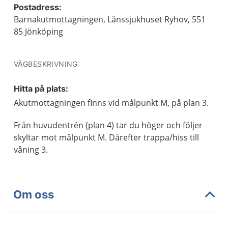
Postadress:
Barnakutmottagningen, Länssjukhuset Ryhov, 551
85 Jönköping
VÄGBESKRIVNING
Hitta på plats:
Akutmottagningen finns vid målpunkt M, på plan 3.
Från huvudentrén (plan 4) tar du höger och följer
skyltar mot målpunkt M. Därefter trappa/hiss till
våning 3.
Om oss