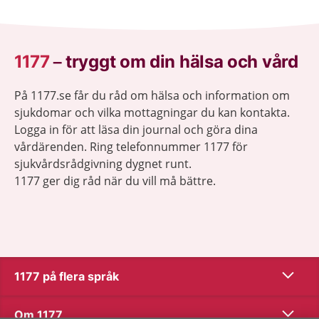
1177
–
tryggt om din hälsa och vård
På 1177.se får du råd om hälsa och information om
sjukdomar och vilka mottagningar du kan kontakta.
Logga in för att läsa din journal och göra dina
vårdärenden. Ring telefonnummer 1177 för
sjukvårdsrådgivning dygnet runt.
1177 ger dig råd när du vill må bättre.
Visa inn
1177 på flera språk
Visa inn
Om 1177