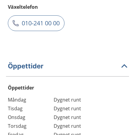
Växeltelefon
010-241 00 00
Öppettider
Öppettider
Öppettider
Kommentarer
Måndag
Dygnet runt
Dag
Tisdag
Dygnet runt
Onsdag
Dygnet runt
Torsdag
Dygnet runt
Fredag
Dygnet runt