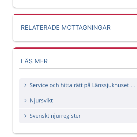
RELATERADE MOTTAGNINGAR
LÄS MER
Service och hitta rätt på Länssjukhuset Ryhov
Njursvikt
Svenskt njurregister