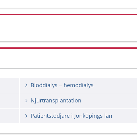
Bloddialys – hemodialys
Njurtransplantation
Patientstödjare i Jönköpings län