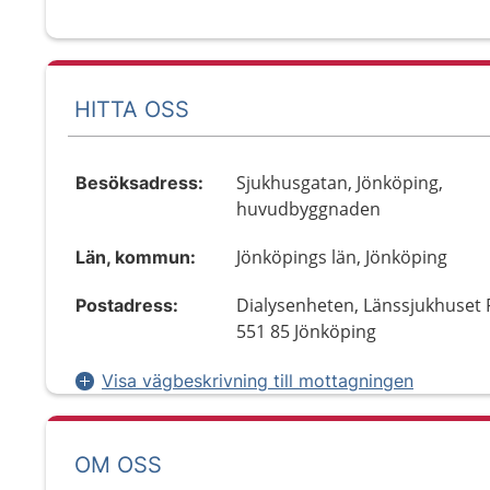
HITTA OSS
Sjukhusgatan, Jönköping,
Besöksadress:
huvudbyggnaden
Jönköpings län, Jönköping
Län, kommun:
Dialysenheten, Länssjukhuset 
Postadress:
551 85 Jönköping
Visa vägbeskrivning till mottagningen
OM OSS