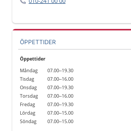
010-241 00 00
ÖPPETTIDER
Öppettider
Öppettider
Kommentarer
Måndag
07.00–19.30
Dag
Tisdag
07.00–16.00
Onsdag
07.00–19.30
Torsdag
07.00–16.00
Fredag
07.00–19.30
Lördag
07.00–15.00
Söndag
07.00–15.00