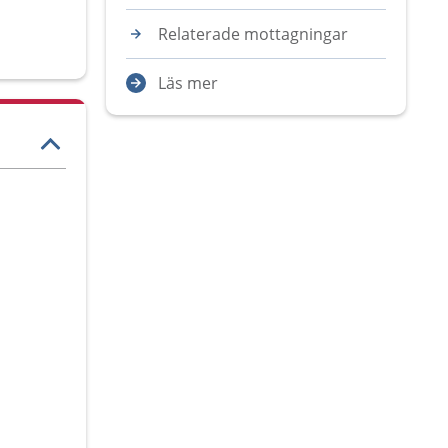
Relaterade mottagningar
Läs mer