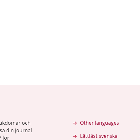
sjukdomar och
Other languages
sa din journal
Lättläst svenska
 för