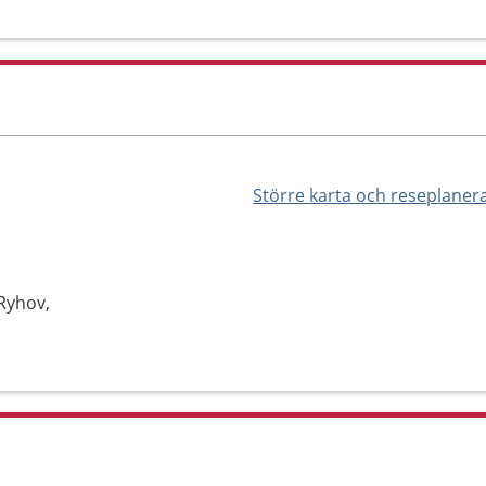
Större karta och reseplaner
Ryhov,