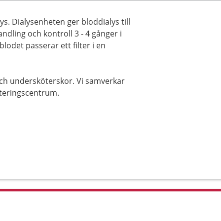
s. Dialysenheten ger bloddialys till
dling och kontroll 3 - 4 gånger i
lodet passerar ett filter i en
och undersköterskor. Vi samverkar
iteringscentrum.