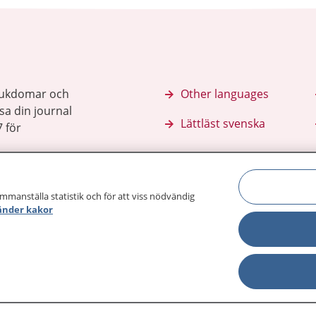
sjukdomar och
Other languages
sa din journal
Lättläst svenska
 för
ammanställa statistik och för att viss nödvändig
änder kakor
Behandling 