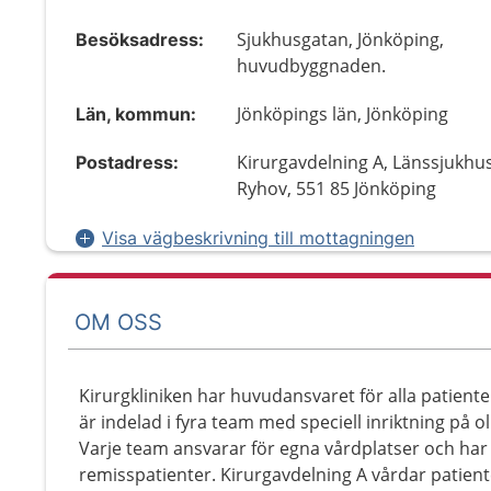
Sjukhusgatan, Jönköping,
Besöksadress:
huvudbyggnaden.
Jönköpings län, Jönköping
Län, kommun:
Kirurgavdelning A, Länssjukhu
Postadress:
Ryhov, 551 85 Jönköping
Visa vägbeskrivning till mottagningen
OM OSS
Kirurgkliniken har huvudansvaret för alla patient
är indelad i fyra team med speciell inriktning på 
Varje team ansvarar för egna vårdplatser och har
remisspatienter. Kirurgavdelning A vårdar patie