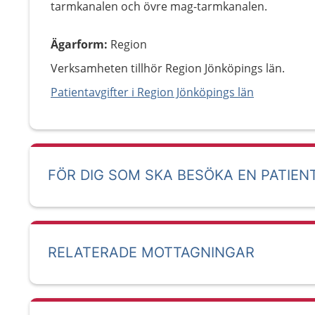
tarmkanalen och övre mag-tarmkanalen.
Ägarform
:
Region
Verksamheten tillhör Region Jönköpings län.
Patientavgifter i Region Jönköpings län
FÖR DIG SOM SKA BESÖKA EN PATIEN
RELATERADE MOTTAGNINGAR