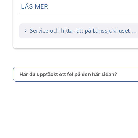
LÄS MER
Service och hitta rätt på Länssjukhuset Ryhov
Har du upptäckt ett fel på den här sidan?