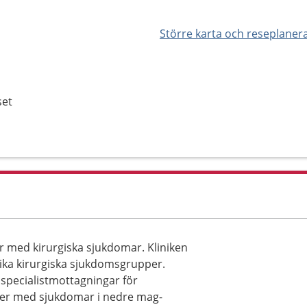
Större karta och reseplaner
set
er med kirurgiska sjukdomar. Kliniken
olika kirurgiska sjukdomsgrupper.
 specialistmottagningar för
nter med sjukdomar i nedre mag-