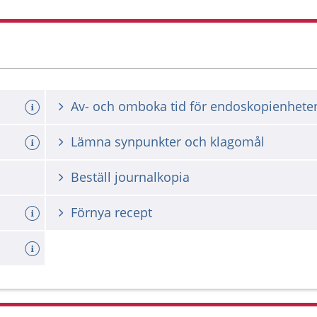
Av- och omboka tid för endoskopienhete
Lämna synpunkter och klagomål
Beställ journalkopia
Förnya recept