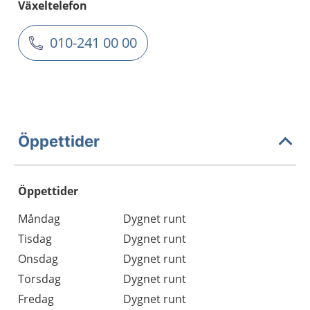
Växeltelefon
010-241 00 00
Öppettider
Öppettider
Öppettider
Kommentarer
Måndag
Dygnet runt
Dag
Tisdag
Dygnet runt
Onsdag
Dygnet runt
Torsdag
Dygnet runt
Fredag
Dygnet runt