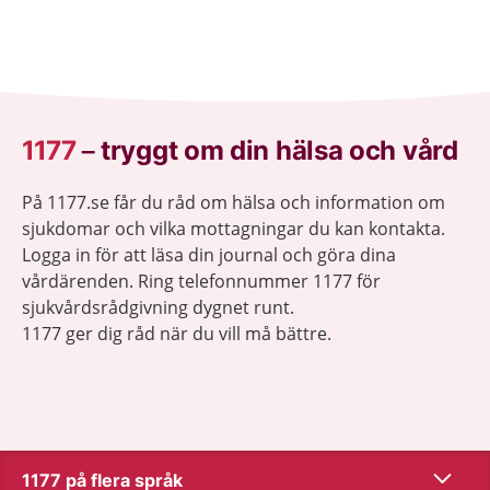
1177
–
tryggt om din hälsa och vård
På 1177.se får du råd om hälsa och information om
sjukdomar och vilka mottagningar du kan kontakta.
Logga in för att läsa din journal och göra dina
vårdärenden. Ring telefonnummer 1177 för
sjukvårdsrådgivning dygnet runt.
1177 ger dig råd när du vill må bättre.
Visa inn
1177 på flera språk