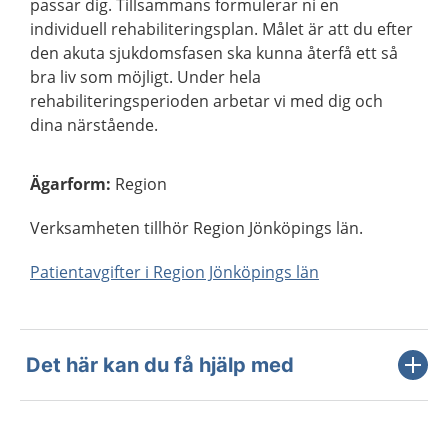
passar dig. Tillsammans formulerar ni en
individuell rehabiliteringsplan. Målet är att du efter
den akuta sjukdomsfasen ska kunna återfå ett så
bra liv som möjligt. Under hela
rehabiliteringsperioden arbetar vi med dig och
dina närstående.
Ägarform
:
Region
Verksamheten tillhör Region Jönköpings län.
Patientavgifter i Region Jönköpings län
Det här kan du få hjälp med