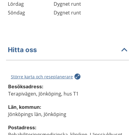
Lördag
Dygnet runt
Söndag
Dygnet runt
Hitta oss
Större karta och reseplanerare
Besöksadress:
Terapivägen, Jönköping, hus T1
Län, kommun:
Jönköpings län, Jönköping
Postadress:
Rehabiliteringsmedicinska, kliniken, Länssjukhuset