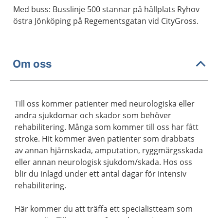
Med buss: Busslinje 500 stannar på hållplats Ryhov
östra Jönköping på Regementsgatan vid CityGross.
Om oss
Till oss kommer patienter med neurologiska eller
andra sjukdomar och skador som behöver
rehabilitering. Många som kommer till oss har fått
stroke. Hit kommer även patienter som drabbats
av annan hjärnskada, amputation, ryggmärgsskada
eller annan neurologisk sjukdom/skada. Hos oss
blir du inlagd under ett antal dagar för intensiv
rehabilitering.
Här kommer du att träffa ett specialistteam som