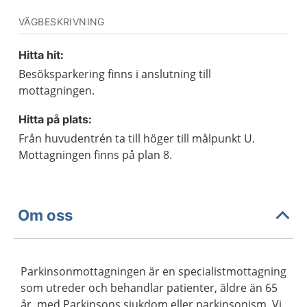
VÄGBESKRIVNING
Hitta hit:
Besöksparkering finns i anslutning till
mottagningen.
Hitta på plats:
Från huvudentrén ta till höger till målpunkt U.
Mottagningen finns på plan 8.
Om oss
Parkinsonmottagningen är en specialistmottagning
som utreder och behandlar patienter, äldre än 65
år, med Parkinsons sjukdom eller parkinsonism. Vi