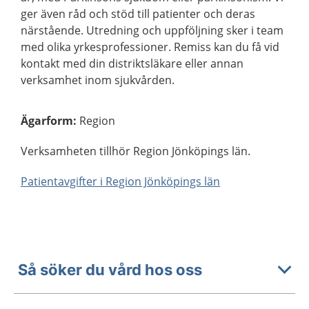
ger även råd och stöd till patienter och deras
närstående. Utredning och uppföljning sker i team
med olika yrkesprofessioner. Remiss kan du få vid
kontakt med din distriktsläkare eller annan
verksamhet inom sjukvården.
Ägarform
:
Region
Verksamheten tillhör Region Jönköpings län.
Patientavgifter i Region Jönköpings län
Så söker du vård hos oss