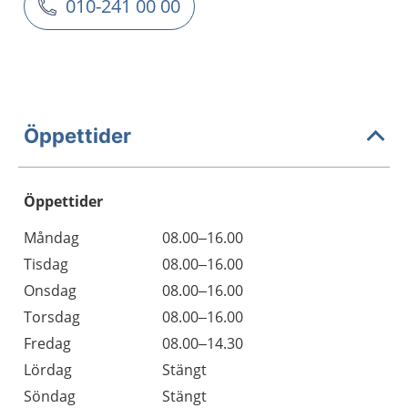
010-241 00 00
Öppettider
Öppettider
Öppettider
Kommentarer
Måndag
08.00–16.00
Dag
Tisdag
08.00–16.00
Onsdag
08.00–16.00
Torsdag
08.00–16.00
Fredag
08.00–14.30
Lördag
Stängt
Söndag
Stängt