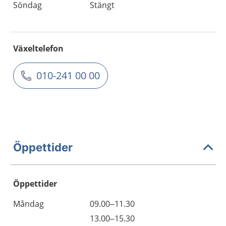
Söndag
Stängt
Växeltelefon
010-241 00 00
Öppettider
Öppettider
Öppettider
Kommentarer
Måndag
09.00–11.30
Dag
Måndag
13.00–15.30