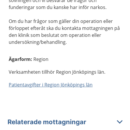
sövningen och vi besvarar de frågor och
funderingar som du kanske har inför narkos.
Om du har frågor som gäller din operation eller
förloppet efteråt ska du kontakta mottagningen på
den klinik som beslutat om operation eller
undersökning/behandling.
Ägarform
:
Region
Verksamheten tillhör Region Jönköpings län.
Patientavgifter i Region Jönköpings län
Relaterade mottagningar