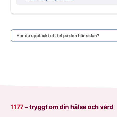
Har du upptäckt ett fel på den här sidan?
1177
–
tryggt om din hälsa och vård