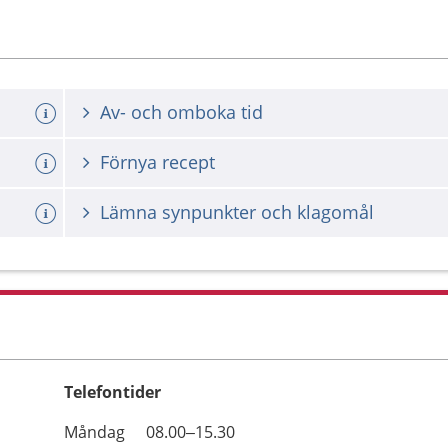
Av- och omboka tid
Förnya recept
Lämna synpunkter och klagomål
Telefontider
Öppettider
Kommentarer
Måndag
08.00–15.30
Dag