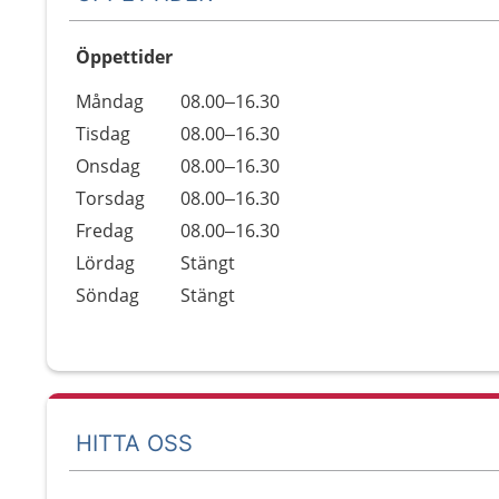
Öppettider
Öppettider
Kommentarer
Måndag
08.00–16.30
Dag
Tisdag
08.00–16.30
Onsdag
08.00–16.30
Torsdag
08.00–16.30
Fredag
08.00–16.30
Lördag
Stängt
Söndag
Stängt
HITTA OSS