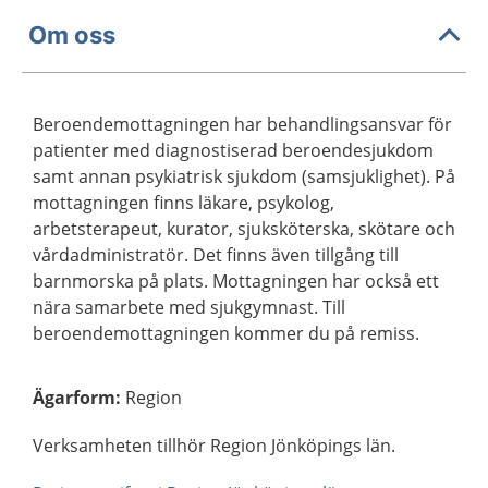
Om oss
Beroendemottagningen har behandlingsansvar för
patienter med diagnostiserad beroendesjukdom
samt annan psykiatrisk sjukdom (samsjuklighet). På
mottagningen finns läkare, psykolog,
arbetsterapeut, kurator, sjuksköterska, skötare och
vårdadministratör. Det finns även tillgång till
barnmorska på plats. Mottagningen har också ett
nära samarbete med sjukgymnast. Till
beroendemottagningen kommer du på remiss.
Ägarform
:
Region
Verksamheten tillhör Region Jönköpings län.