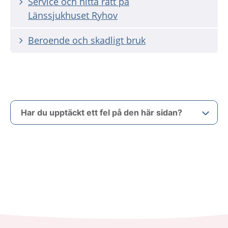
Service och hitta rätt på
Länssjukhuset Ryhov
Beroende och skadligt bruk
Har du upptäckt ett fel på den här sidan?