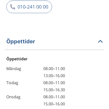
010-241 00 00
Öppettider
Öppettider
Öppettider
Kommentarer
Måndag
08.00–11.00
Dag
Måndag
13.00–16.00
Tisdag
08.00–11.00
Tisdag
15.00–16.30
Onsdag
08.00–11.00
Onsdag
15.00–16.00