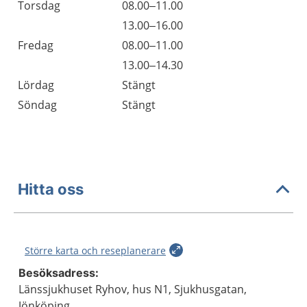
Torsdag
08.00–11.00
Torsdag
13.00–16.00
Fredag
08.00–11.00
Fredag
13.00–14.30
Lördag
Stängt
Söndag
Stängt
Hitta oss
Större karta och reseplanerare
Besöksadress:
Länssjukhuset Ryhov, hus N1, Sjukhusgatan,
Jönköping