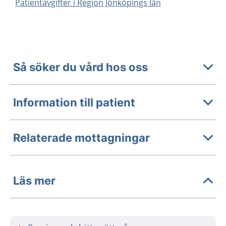
Patientavgifter i Region Jönköpings län
Så söker du vård hos oss
Information till patient
Relaterade mottagningar
Läs mer