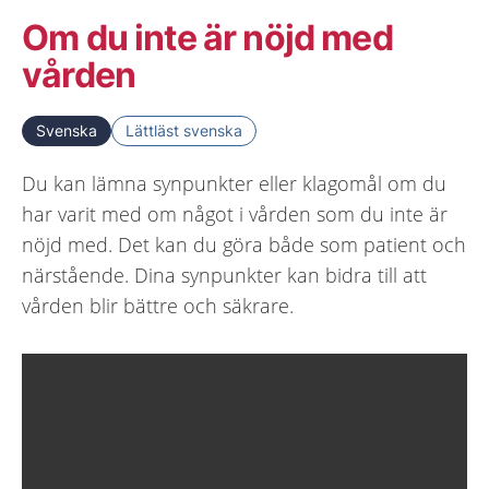
Om du inte är nöjd med
vården
Svenska
Lättläst svenska
Du kan lämna synpunkter eller klagomål om du
har varit med om något i vården som du inte är
nöjd med. Det kan du göra både som patient och
närstående. Dina synpunkter kan bidra till att
vården blir bättre och säkrare.