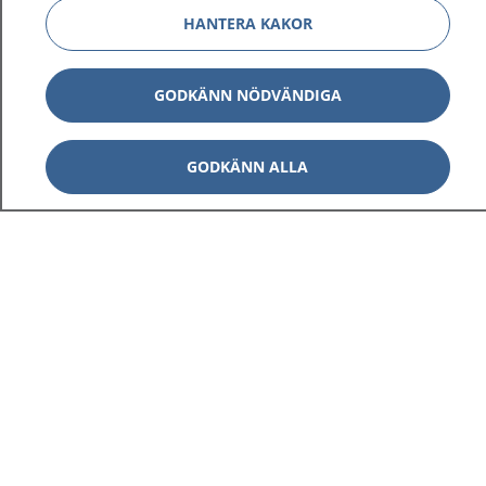
HANTERA KAKOR
GODKÄNN NÖDVÄNDIGA
GODKÄNN ALLA