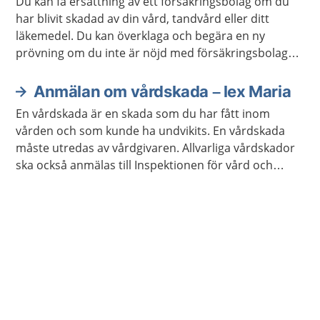
Du kan få ersättning av ett försäkringsbolag om du
har blivit skadad av din vård, tandvård eller ditt
läkemedel. Du kan överklaga och begära en ny
prövning om du inte är nöjd med försäkringsbolagets
beslut.
Anmälan om vårdskada – lex Maria
En vårdskada är en skada som du har fått inom
vården och som kunde ha undvikits. En vårdskada
måste utredas av vårdgivaren. Allvarliga vårdskador
ska också anmälas till Inspektionen för vård och
omsorg, Ivo.