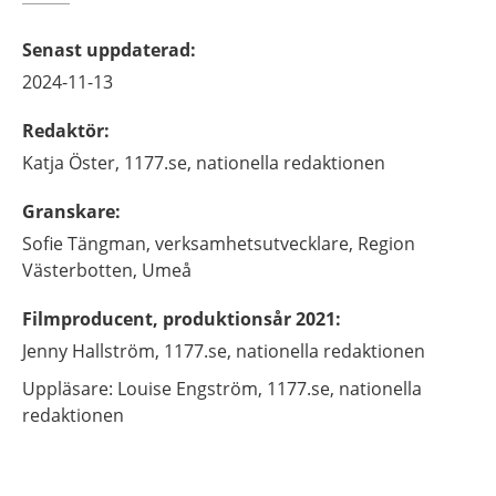
Senast uppdaterad
:
2024-11-13
Redaktör
:
Katja
Öster,
1177.se, nationella redaktionen
Granskare
:
Sofie
Tängman,
verksamhetsutvecklare,
Region
Västerbotten,
Umeå
Filmproducent, produktionsår 2021
:
Jenny
Hallström,
1177.se, nationella redaktionen
Uppläsare: Louise
Engström,
1177.se, nationella
redaktionen