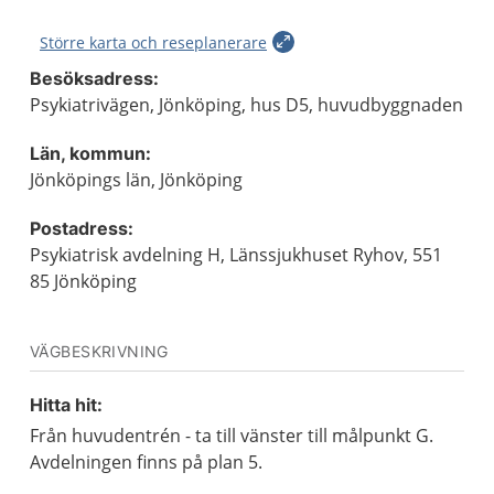
Större karta och reseplanerare
Besöksadress:
Psykiatrivägen, Jönköping, hus D5, huvudbyggnaden
Län, kommun:
Jönköpings län, Jönköping
Postadress:
Psykiatrisk avdelning H, Länssjukhuset Ryhov, 551
85 Jönköping
VÄGBESKRIVNING
Hitta hit:
Från huvudentrén - ta till vänster till målpunkt G.
Avdelningen finns på plan 5.