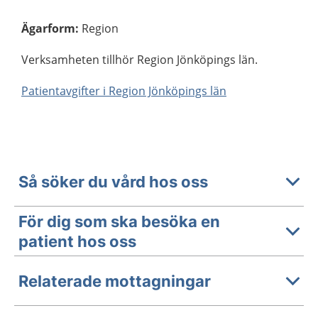
Ägarform
:
Region
Verksamheten tillhör Region Jönköpings län.
Patientavgifter i Region Jönköpings län
Så söker du vård hos oss
För dig som ska besöka en
patient hos oss
Relaterade mottagningar