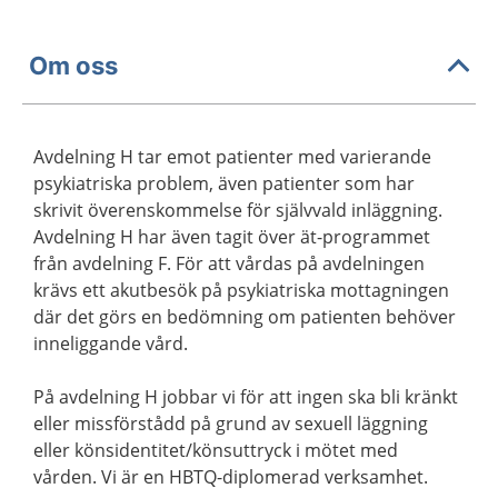
Om oss
Avdelning H tar emot patienter med varierande
psykiatriska problem, även patienter som har
skrivit överenskommelse för självvald inläggning.
Avdelning H har även tagit över ät-programmet
från avdelning F. För att vårdas på avdelningen
krävs ett akutbesök på psykiatriska mottagningen
där det görs en bedömning om patienten behöver
inneliggande vård.
På avdelning H jobbar vi för att ingen ska bli kränkt
eller missförstådd på grund av sexuell läggning
eller könsidentitet/könsuttryck i mötet med
vården. Vi är en HBTQ-diplomerad verksamhet.