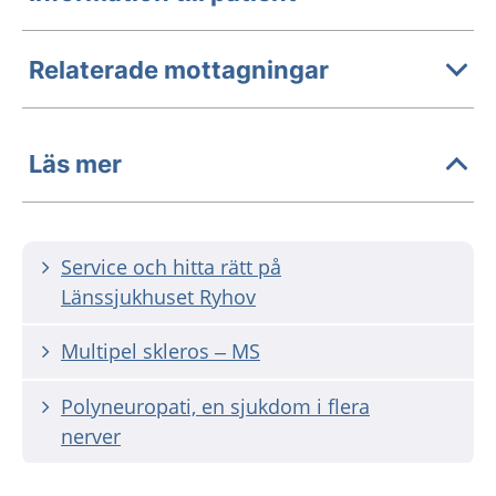
Relaterade mottagningar
Läs mer
Service och hitta rätt på
Länssjukhuset Ryhov
Multipel skleros – MS
Polyneuropati, en sjukdom i flera
nerver