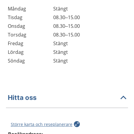
Öppettider
Kommentarer
Måndag
Stängt
Dag
Tisdag
08.30–15.00
Onsdag
08.30–15.00
Torsdag
08.30–15.00
Fredag
Stängt
Lördag
Stängt
Söndag
Stängt
Hitta oss
Större karta och reseplanerare