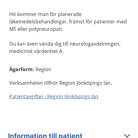
Hit kommer man för planerade
läkemedelsbehandlingar, främst för patienter med
MS eller polyneuropati.
Du kan även vända dig till neurologavdelningen,
medicinsk vårdenhet A.
Ägarform
:
Region
Verksamheten tillhör Region Jönköpings län.
Patientavgifter i Region Jönköpings län
Information till patient