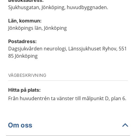
Besöksadress:
Sjukhusgatan, Jönköping, huvudbyggnaden.
Län, kommun:
Jönköpings län, Jönköping
Postadress:
Dagsjukvården neurologi, Länssjukhuset Ryhov, 551
85 Jönköping
VÄGBESKRIVNING
Hitta på plats:
Från huvudentrén ta vänster till målpunkt D, plan 6.
Om oss