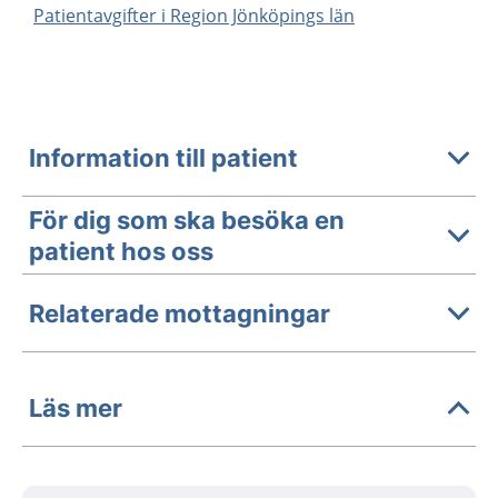
Patientavgifter i Region Jönköpings län
Information till patient
För dig som ska besöka en
patient hos oss
Relaterade mottagningar
Läs mer