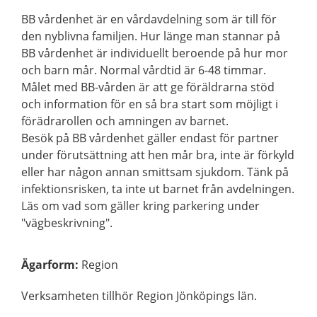
BB vårdenhet är en vårdavdelning som är till för
den nyblivna familjen. Hur länge man stannar på
BB vårdenhet är individuellt beroende på hur mor
och barn mår. Normal vårdtid är 6-48 timmar.
Målet med BB-vården är att ge föräldrarna stöd
och information för en så bra start som möjligt i
förädrarollen och amningen av barnet.
Besök på BB vårdenhet gäller endast för partner
under förutsättning att hen mår bra, inte är förkyld
eller har någon annan smittsam sjukdom. Tänk på
infektionsrisken, ta inte ut barnet från avdelningen.
Läs om vad som gäller kring parkering under
"vägbeskrivning".
Ägarform
:
Region
Verksamheten tillhör Region Jönköpings län.