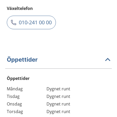
Växeltelefon
010-241 00 00
Öppettider
Öppettider
Öppettider
Kommentarer
Måndag
Dygnet runt
Dag
Tisdag
Dygnet runt
Onsdag
Dygnet runt
Torsdag
Dygnet runt