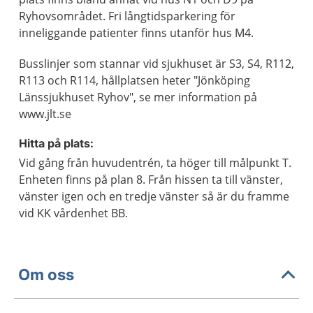
Ryhovsområdet. Fri långtidsparkering för
inneliggande patienter finns utanför hus M4.
Busslinjer som stannar vid sjukhuset är S3, S4, R112,
R113 och R114, hållplatsen heter "Jönköping
Länssjukhuset Ryhov", se mer information på
www.jlt.se
Hitta på plats:
Vid gång från huvudentrén, ta höger till målpunkt T.
Enheten finns på plan 8. Från hissen ta till vänster,
vänster igen och en tredje vänster så är du framme
vid KK vårdenhet BB.
Om oss