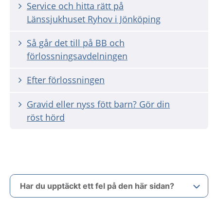
Service och hitta rätt på
Länssjukhuset Ryhov i Jönköping
Så går det till på BB och
förlossningsavdelningen
Efter förlossningen
Gravid eller nyss fött barn? Gör din
röst hörd
Har du upptäckt ett fel på den här sidan?