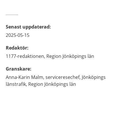
Senast uppdaterad
:
2025-05-15
Redaktör
:
1177-redaktionen,
Region Jönköpings län
Granskare
:
Anna-Karin
Malm,
serviceresechef,
Jönköpings
länstrafik, Region Jönköpings län