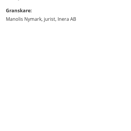
Granskare
:
Manolis
Nymark,
jurist,
Inera AB