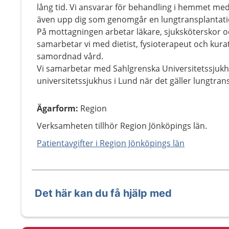
lång tid. Vi ansvarar för behandling i hemmet med v
även upp dig som genomgår en lungtransplantati
På mottagningen arbetar läkare, sjuksköterskor o
samarbetar vi med dietist, fysioterapeut och kurat
samordnad vård.
Vi samarbetar med Sahlgrenska Universitetssjukh
universitetssjukhus i Lund när det gäller lungtran
Ägarform
:
Region
Verksamheten tillhör Region Jönköpings län.
Patientavgifter i Region Jönköpings län
Det här kan du få hjälp med