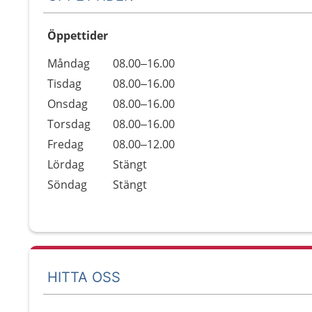
Öppettider
Öppettider
Kommentarer
Måndag
08.00–16.00
Dag
Tisdag
08.00–16.00
Onsdag
08.00–16.00
Torsdag
08.00–16.00
Fredag
08.00–12.00
Lördag
Stängt
Söndag
Stängt
HITTA OSS