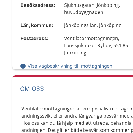
Sjukhusgatan, Jönköping,
Besöksadress:
huvudbyggnaden
Jönköpings län, Jönköping
Län, kommun:
Ventilatormottagningen,
Postadress:
Länssjukhuset Ryhov, 551 85
Jönköping
Visa vägbeskrivning till mottagningen
OM OSS
Ventilatormottagningen är en specialistmottagni
andningssvikt eller andra långvariga besvär med 
Hos oss kan du få hjälp med att utreda, behandla 
andningen. Det gäller både besvär som kommer pl