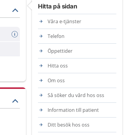
Hitta på sidan
Våra e-tjänster
Telefon
Öppettider
Hitta oss
Om oss
Så söker du vård hos oss
Information till patient
Ditt besök hos oss