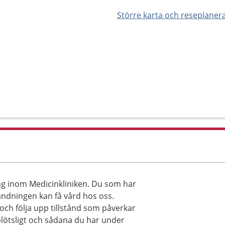
Större karta och reseplaner
ng inom Medicinkliniken. Du som har
andningen kan få vård hos oss.
och följa upp tillstånd som påverkar
ötsligt och sådana du har under