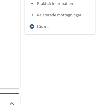
Praktisk information
Relaterade mottagningar
Läs mer