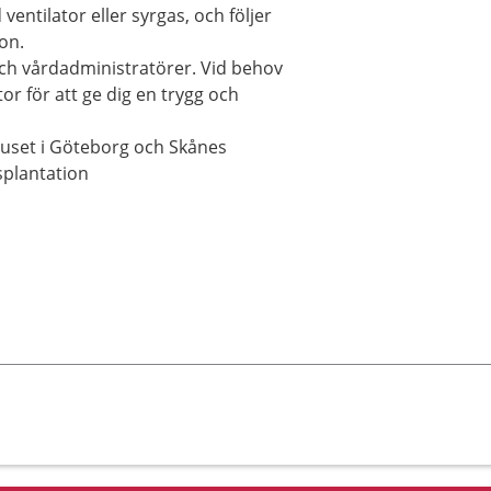
entilator eller syrgas, och följer
on.
ch vårdadministratörer. Vid behov
or för att ge dig en trygg och
uset i Göteborg och Skånes
splantation