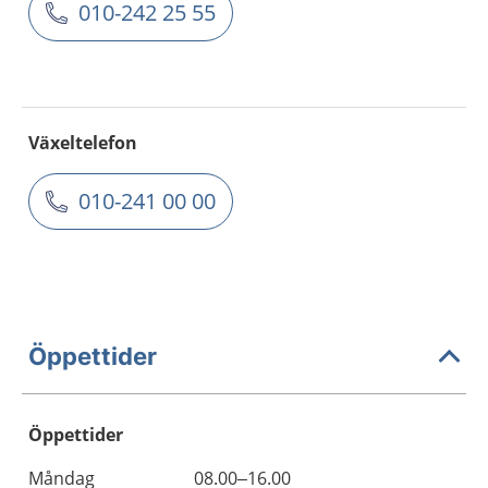
010-242 25 55
Växeltelefon
010-241 00 00
Öppettider
Öppettider
Öppettider
Kommentarer
Måndag
08.00–16.00
Dag