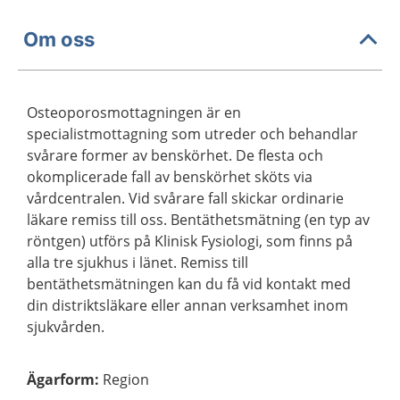
Om oss
Osteoporosmottagningen är en
specialistmottagning som utreder och behandlar
svårare former av benskörhet. De flesta och
okomplicerade fall av benskörhet sköts via
vårdcentralen. Vid svårare fall skickar ordinarie
läkare remiss till oss. Bentäthetsmätning (en typ av
röntgen) utförs på Klinisk Fysiologi, som finns på
alla tre sjukhus i länet. Remiss till
bentäthetsmätningen kan du få vid kontakt med
din distriktsläkare eller annan verksamhet inom
sjukvården.
Ägarform
:
Region