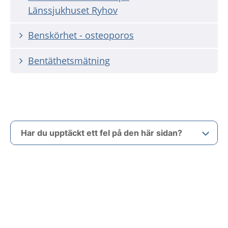
Länssjukhuset Ryhov
Benskörhet - osteoporos
Bentäthetsmätning
Har du upptäckt ett fel på den här sidan?