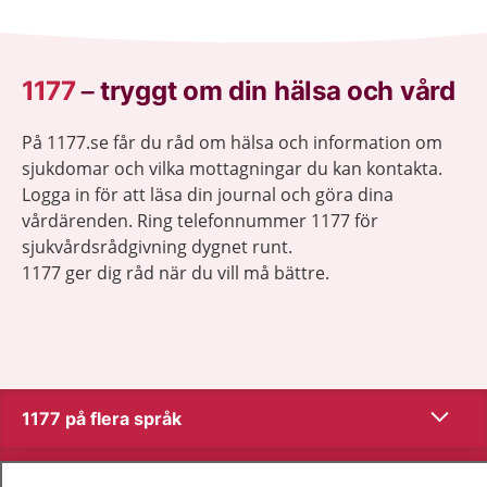
1177
–
tryggt om din hälsa och vård
På 1177.se får du råd om hälsa och information om
sjukdomar och vilka mottagningar du kan kontakta.
Logga in för att läsa din journal och göra dina
vårdärenden. Ring telefonnummer 1177 för
sjukvårdsrådgivning dygnet runt.
1177 ger dig råd när du vill må bättre.
Visa inn
1177 på flera språk
Visa inn
Om 1177