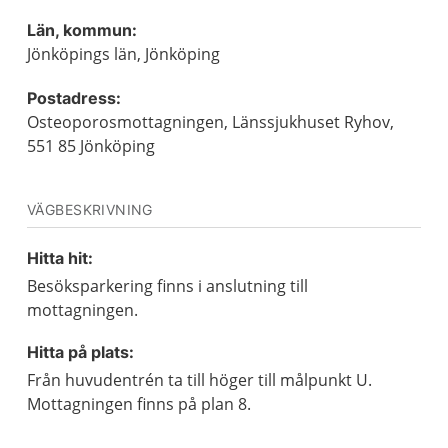
Län, kommun:
Jönköpings län, Jönköping
Postadress:
Osteoporosmottagningen, Länssjukhuset Ryhov,
551 85 Jönköping
VÄGBESKRIVNING
Hitta hit:
Besöksparkering finns i anslutning till
mottagningen.
Hitta på plats:
Från huvudentrén ta till höger till målpunkt U.
Mottagningen finns på plan 8.