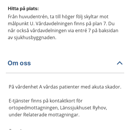
Hitta på plats:
Från huvudentrén, ta till höger följ skyltar mot
målpunkt U. Vårdavdelningen finns på plan 7. Du
når också vårdavdelningen via entré 7 på baksidan
av sjukhusbyggnaden.
Om oss
På vårdenhet A vårdas patienter med akuta skador.
E-tjänster finns på kontaktkort för
ortopedmottagningen, Länssjukhuset Ryhov,
under Relaterade mottagningar.