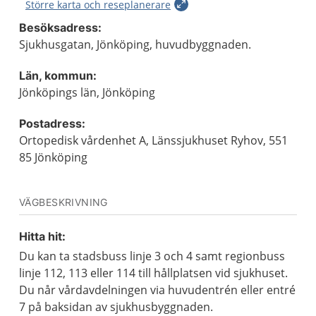
Större karta och reseplanerare
Besöksadress:
Sjukhusgatan, Jönköping, huvudbyggnaden.
Län, kommun:
Jönköpings län, Jönköping
Postadress:
Ortopedisk vårdenhet A, Länssjukhuset Ryhov, 551
85 Jönköping
VÄGBESKRIVNING
Hitta hit:
Du kan ta stadsbuss linje 3 och 4 samt regionbuss
linje 112, 113 eller 114 till hållplatsen vid sjukhuset.
Du når vårdavdelningen via huvudentrén eller entré
7 på baksidan av sjukhusbyggnaden.