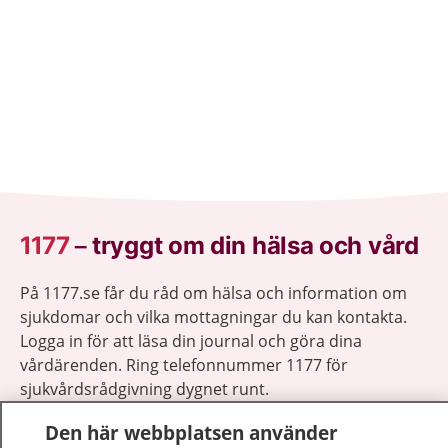
1177
–
tryggt om din hälsa och vård
På 1177.se får du råd om hälsa och information om
sjukdomar och vilka mottagningar du kan kontakta.
Logga in för att läsa din journal och göra dina
vårdärenden. Ring telefonnummer 1177 för
sjukvårdsrådgivning dygnet runt.
1177 ger dig råd när du vill må bättre.
Den här webbplatsen använder