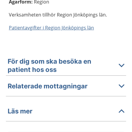
Ägarform
:
Region
Verksamheten tillhör Region Jönköpings län.
Patientavgifter i Region Jönköpings län
För dig som ska besöka en
patient hos oss
Relaterade mottagningar
Läs mer