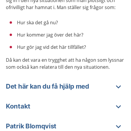
sig in i den nya situationen som man plötsligt och
ofrivilligt har hamnat i. Man ställer sig frågor som:
Hur ska det gå nu?
Hur kommer jag över det här?
Hur gör jag vid det här tillfället?
Då kan det vara en trygghet att ha någon som lyssnar
som också kan relatera till den nya situationen.
Det här kan du få hjälp med
Kontakt
Patrik Blomqvist