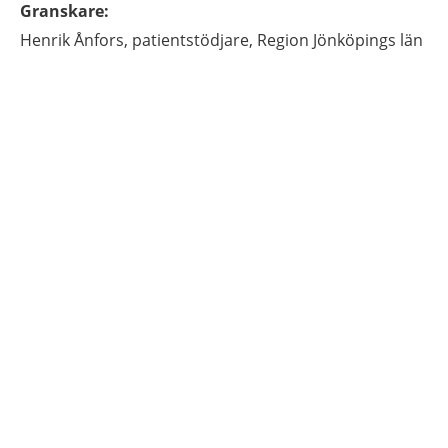
Granskare
:
Henrik
Ånfors,
patientstödjare,
Region Jönköpings län