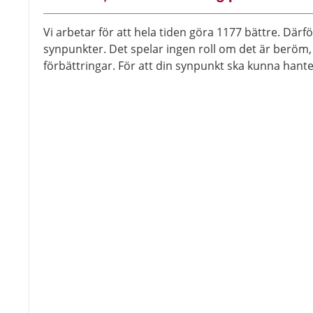
Vi arbetar för att hela tiden göra 1177 bättre. Därför
synpunkter. Det spelar ingen roll om det är beröm, k
förbättringar. För att din synpunkt ska kunna hanter
kommer till rätt mottagare.