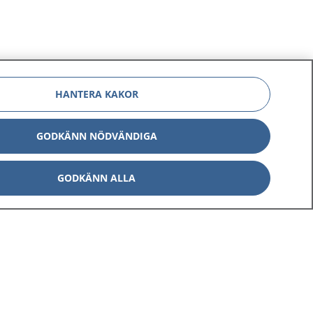
HANTERA KAKOR
GODKÄNN NÖDVÄNDIGA
GODKÄNN ALLA