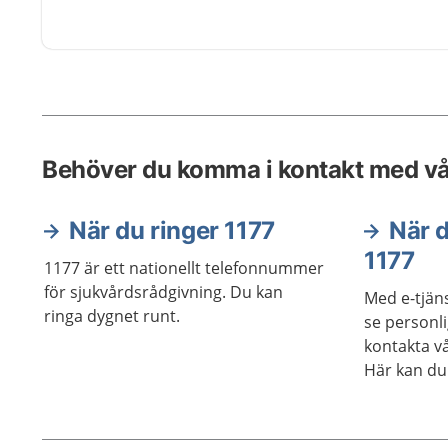
Behöver du komma i kontakt med v
När du ringer 1177
När d
1177
1177 är ett nationellt telefonnummer
för sjukvårdsrådgivning. Du kan
Med e-tjän
ringa dygnet runt.
se personl
kontakta vå
Här kan du
tjänsterna.