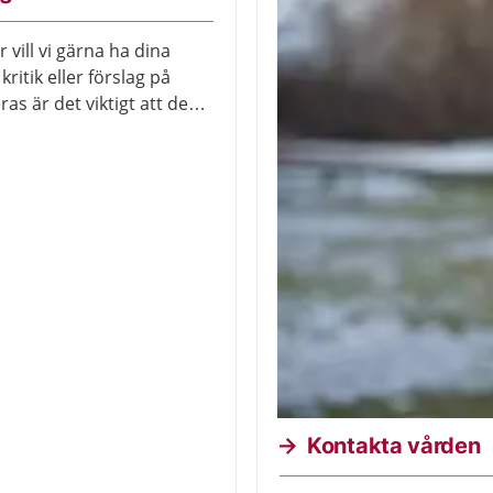
 vill vi gärna ha dina
ritik eller förslag på
as är det viktigt att den
Kontakta vården