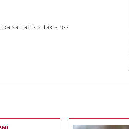
ika sätt att kontakta oss
ngar