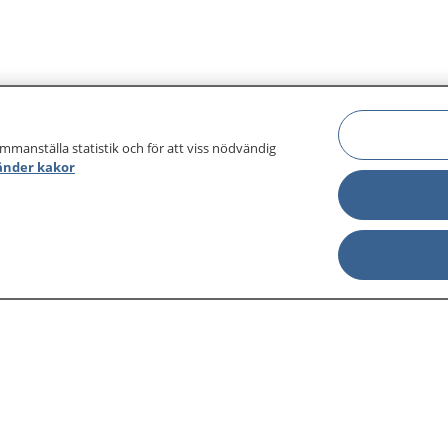
ammanställa statistik och för att viss nödvändig
änder kakor