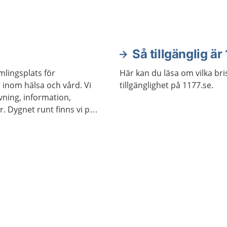
Så tillgänglig är
Här kan du läsa om vilka brist
 inom hälsa och vård. Vi
tillgänglighet på 1177.se.
vning, information,
r. Dygnet runt finns vi på
177 för