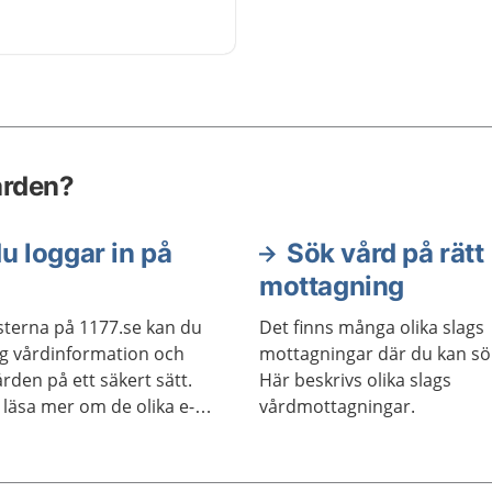
ården?
u loggar in på
Sök vård på rätt
mottagning
sterna på 1177.se kan du
Det finns många olika slags
ig vårdinformation och
mottagningar där du kan sö
rden på ett säkert sätt.
Här beskrivs olika slags
 läsa mer om de olika e-
vårdmottagningar.