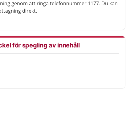
vning genom att ringa telefonnummer 1177. Du kan
ttagning direkt.
el för spegling av innehåll