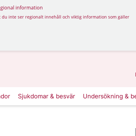
regional information
 du inte ser regionalt innehåll och viktig information som gäller
ador
Sjukdomar & besvär
Undersökning & b