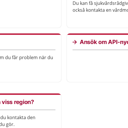
Du kan få sjukvårdsrådgi
också kontakta en vårdmo
Ansök om API-nyck
om du får problem när du
 viss region?
r du kontakta den
 du gör.