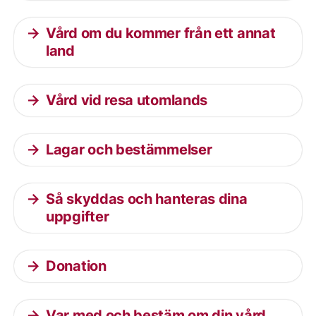
Vård om du kommer från ett annat
land
Vård vid resa utomlands
Lagar och bestämmelser
Så skyddas och hanteras dina
uppgifter
Donation
Var med och bestäm om din vård