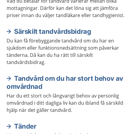
Vad du betalar för tandvård varierar mellan olika
mottagningar. Därför kan det löna sig att jämföra
priser innan du väljer tandläkare eller tandhygienist.
Särskilt tandvårdsbidrag
Du kan få förebyggande tandvård om du har en
sjukdom eller funktionsnedsättning som påverkar
tänderna. Då kan du ha rätt till särskilt
tandvårdsbidrag.
Tandvård om du har stort behov av
omvårdnad
Har du ett stort och långvarigt behov av personlig
omvårdnad i ditt dagliga liv kan du ibland få särskild
hjälp när det gäller tandvård.
Tänder