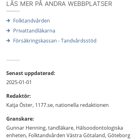
LÄS MER PÅ ANDRA WEBBPLATSER
Folktandvården
Privattandläkarna
Försäkringskassan - Tandvårdsstöd
Senast uppdaterad
:
2025-01-01
Redaktör
:
Katja
Öster,
1177.se, nationella redaktionen
Granskare
:
Gunnar
Henning,
tandläkare,
Hälsoodontologiska
enheten, Folktandvården Västra Götaland,
Göteborg