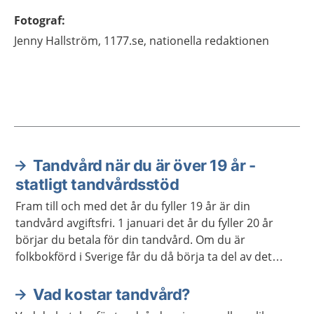
Fotograf
:
Jenny
Hallström,
1177.se, nationella redaktionen
Tandvård när du är över 19 år -
Aktuella artiklar
statligt tandvårdsstöd
Fram till och med det år du fyller 19 år är din
tandvård avgiftsfri. 1 januari det år du fyller 20 år
börjar du betala för din tandvård. Om du är
folkbokförd i Sverige får du då börja ta del av det
statliga tandvårdsstödet.
Vad kostar tandvård?