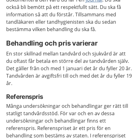
också bli bemött på ett respektfullt sätt. Du ska få
information så att du förstår. Tillsammans med
tandläkaren eller tandhygienisten ska du sedan
bestämma vilken behandling du ska få.
Behandling och pris varierar
En stor skillnad mellan tandvård och sjukvård är att
du oftast får betala en större del av tandvården själv.
Det gäller från och med 1 januari det år du fyller 20 år.
Tandvården är avgiftsfri till och med det år du fyller 19
år.
Referenspris
Många undersökningar och behandlingar ger rätt till
statligt tandvårdsstöd. För var och en av dessa
undersökningar och behandlingar finns ett
referenspris. Referenspriset är ett pris för en
behandling som bestäms av staten. I referenspriset