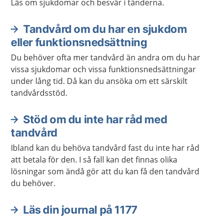
Läs om sjukdomar och besvär i tänderna.
Tandvård om du har en sjukdom
eller funktionsnedsättning
Du behöver ofta mer tandvård än andra om du har
vissa sjukdomar och vissa funktionsnedsättningar
under lång tid. Då kan du ansöka om ett särskilt
tandvårdsstöd.
Stöd om du inte har råd med
tandvård
Ibland kan du behöva tandvård fast du inte har råd
att betala för den. I så fall kan det finnas olika
lösningar som ändå gör att du kan få den tandvård
du behöver.
Läs din journal på 1177