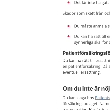
Det får inte ha gåt
Skador som skett från oc
Du måste anmäla ska
Du kan ha rätt till 
synnerliga skäl för 
Patientförsäkringsf
Du kan ha rätt till ersät
en patientförsäkring. Då 
eventuell ersättning.
Om du inte är nö
Du kan klaga hos
Patien
försäkringsbolaget. Nämn
har en patientförsäkring.