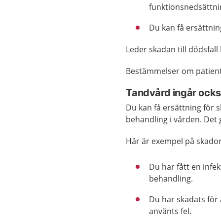
funktionsnedsättni
Du kan få ersättnin
Leder skadan till dödsfall
Bestämmelser om patientf
Tandvård ingår ock
Du kan få ersättning för 
behandling i vården. Det 
Här är exempel på skador
Du har fått en infe
behandling.
Du har skadats för 
använts fel.