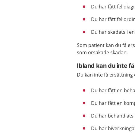
Du har fått fel diag
Du har fått fel ord
Du har skadats i en
Som patient kan du få ers
som orsakade skadan.
Ibland kan du inte få
Du kan inte få ersättning
Du har fått en beha
Du har fått en komp
Du har behandlats f
Du har biverkningar