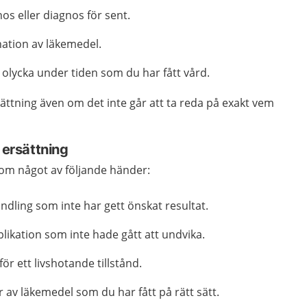
nos eller diagnos för sent.
ination av läkemedel.
 olycka under tiden som du har fått vård.
ättning även om det inte går att ta reda på exakt vem
 ersättning
 om något av följande händer:
ndling som inte har gett önskat resultat.
likation som inte hade gått att undvika.
ör ett livshotande tillstånd.
 av läkemedel som du har fått på rätt sätt.