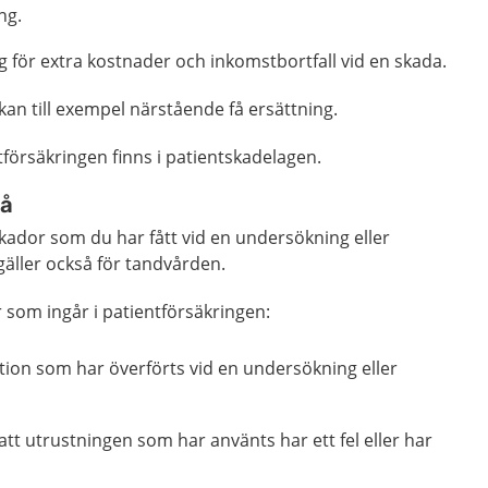
ng.
g för extra kostnader och inkomstbortfall vid en skada.
 kan till exempel närstående få ersättning.
örsäkringen finns i patientskadelagen.
så
skador som du har fått vid en undersökning eller
gäller också för tandvården.
 som ingår i patientförsäkringen:
ktion som har överförts vid en undersökning eller
att utrustningen som har använts har ett fel eller har