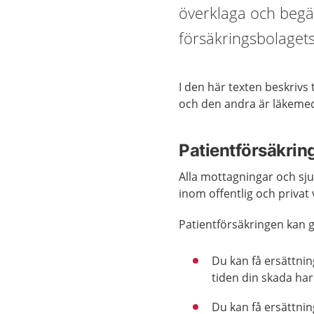
överklaga och begä
försäkringsbolagets
I den här texten beskrivs
och den andra är läkemed
Patientförsäkrin
Alla mottagningar och sju
inom offentlig och privat 
Patientförsäkringen kan g
Du kan få ersättnin
tiden din skada har 
Du kan få ersättni