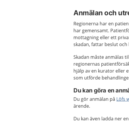
Anmälan och utr
Regionerna har en patien
har gemensamt. Patientfö
mottagning eller ett priv
skadan, fattar beslut och
Skadan måste anmälas till
regionernas patientförsä
hjälp av en kurator eller
som utförde behandlinge
Du kan göra en anmäl
Du gör anmälan på
Löfs 
ärende.
Du kan även ladda ner en 