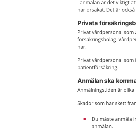
I anmälan är det viktigt a
har orsakat. Det är också 
Privata försäkrings
Privat vårdpersonal som
försäkringsbolag. Vårdper
har.
Privat vårdpersonal som 
patientförsäkring.
Anmälan ska komma i
Anmälningstiden är olika
Skador som har skett fra
Du måste anmäla ino
anmälan.