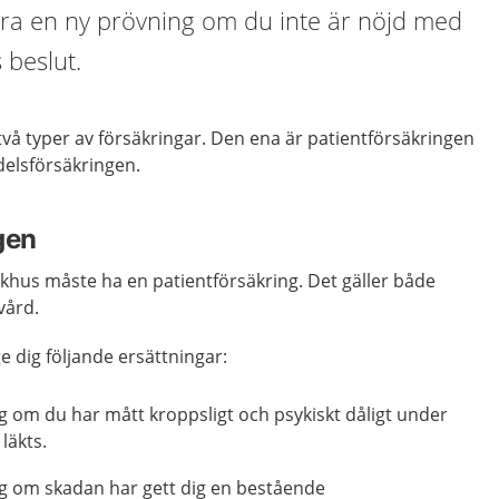
ra en ny prövning om du inte är nöjd med
 beslut.
 två typer av försäkringar. Den ena är patientförsäkringen
elsförsäkringen.
gen
khus måste ha en patientförsäkring. Det gäller både
vård.
e dig följande ersättningar:
g om du har mått kroppsligt och psykiskt dåligt under
läkts.
ng om skadan har gett dig en bestående