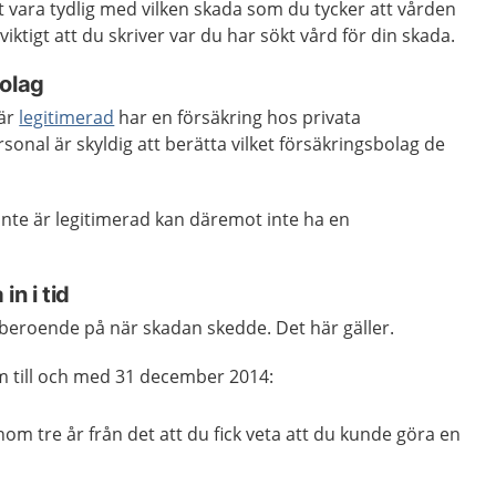
tt vara tydlig med vilken skada som du tycker att vården
viktigt att du skriver var du har sökt vård för din skada.
bolag
 är
legitimerad
har en försäkring hos privata
sonal är skyldig att berätta vilket försäkringsbolag de
inte är legitimerad kan däremot inte ha en
n i tid
 beroende på när skadan skedde. Det här gäller.
m till och med 31 december 2014:
m tre år från det att du fick veta att du kunde göra en