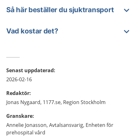
Så här beställer du sjuktransport
Vad kostar det?
Senast uppdaterad
:
2026-02-16
Redaktör
:
Jonas
Nygaard,
1177.se, Region Stockholm
Granskare
:
Annelie
Jonasson,
Avtalsansvarig,
Enheten för
prehospital vård