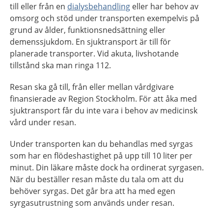
till eller från en
dialysbehandling
eller har behov av
omsorg och stöd under transporten exempelvis på
grund av ålder, funktionsnedsättning eller
demenssjukdom. En sjuktransport är till för
planerade transporter. Vid akuta, livshotande
tillstånd ska man ringa 112.
Resan ska gå till, från eller mellan vårdgivare
finansierade av Region Stockholm. För att åka med
sjuktransport får du inte vara i behov av medicinsk
vård under resan.
Under transporten kan du behandlas med syrgas
som har en flödeshastighet på upp till 10 liter per
minut. Din läkare måste dock ha ordinerat syrgasen.
När du beställer resan måste du tala om att du
behöver syrgas. Det går bra att ha med egen
syrgasutrustning som används under resan.