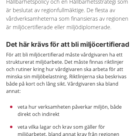
Hållbarhetspolicy och en Hållbarhetsstrategi som
är beslutat av regionfullmäktige. De flesta av
vårdverksamheterna som finansieras av regionen
är miljöcertifierade eller miljödiplomerade.
Det här krävs för att bli miljöcertifierad
För att bli miljöcertifierad måste vårdgivaren ha ett
strukturerat miljöarbete. Det måste finnas riktlinjer
och rutiner kring hur vårdgivaren ska arbeta för att
minska sin miljöbelastning. Riktlinjerna ska beskrivas
både på kort och lång sikt. Vårdgivaren ska bland
annat:
veta hur verksamheten påverkar miljön, både
direkt och indirekt
veta vilka lagar och krav som gäller för
miljöarbetet, bland annat krav från regionen