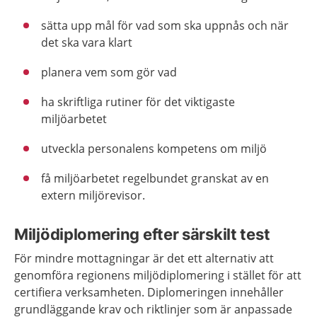
sätta upp mål för vad som ska uppnås och när
det ska vara klart
planera vem som gör vad
ha skriftliga rutiner för det viktigaste
miljöarbetet
utveckla personalens kompetens om miljö
få miljöarbetet regelbundet granskat av en
extern miljörevisor.
Miljödiplomering efter särskilt test
För mindre mottagningar är det ett alternativ att
genomföra regionens miljödiplomering i stället för att
certifiera verksamheten. Diplomeringen innehåller
grundläggande krav och riktlinjer som är anpassade