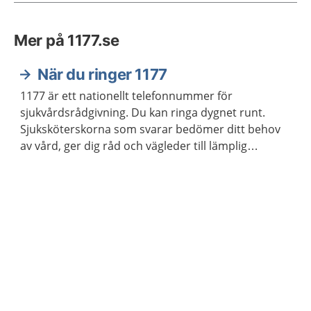
Mer på 1177.se
När du ringer 1177
1177 är ett nationellt telefonnummer för
sjukvårdsrådgivning. Du kan ringa dygnet runt.
Sjuksköterskorna som svarar bedömer ditt behov
av vård, ger dig råd och vägleder till lämplig
vårdmottagning när så behövs.