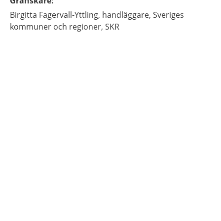
Granskare
:
Birgitta
Fagervall-Yttling,
handläggare,
Sveriges
kommuner och regioner, SKR