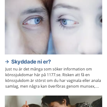
Skyddade ni er?
Just nu är det många som söker information om
könssjukdomar här på 1177.se. Risken att få en
könssjukdom är störst om du har vaginala eller anala
samlag, men några kan överföras genom munsex,
fingrar eller sexleksaker.