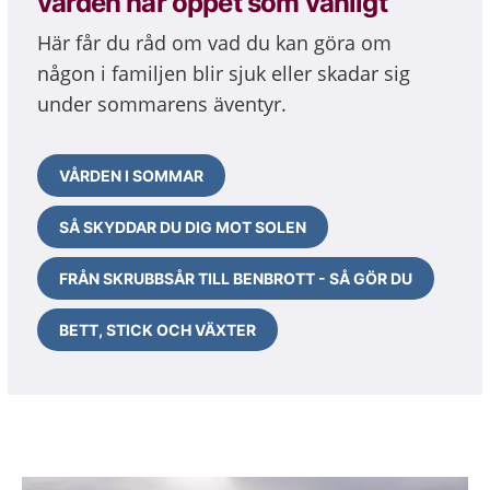
vården har öppet som vanligt
Här får du råd om vad du kan göra om
någon i familjen blir sjuk eller skadar sig
under sommarens äventyr.
VÅRDEN I SOMMAR
SÅ SKYDDAR DU DIG MOT SOLEN
FRÅN SKRUBBSÅR TILL BENBROTT - SÅ GÖR DU
BETT, STICK OCH VÄXTER