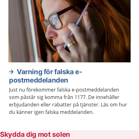
Varning för falska e-
postmeddelanden
Just nu förekommer falska e-postmeddelanden
som påstår sig komma från 1177. De innehåller
erbjudanden eller rabatter på tjänster. Läs om hur
du känner igen falska meddelanden.
Skydda dig mot solen