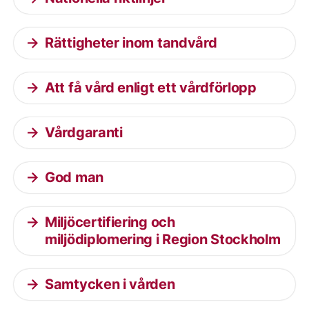
Rättigheter inom tandvård
Att få vård enligt ett vårdförlopp
Vårdgaranti
God man
Miljöcertifiering och
miljödiplomering i Region Stockholm
Samtycken i vården