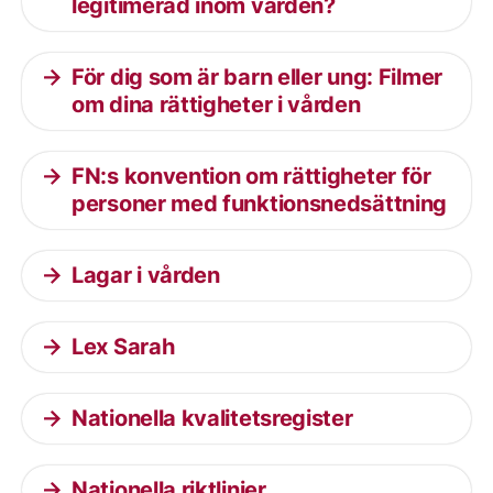
legitimerad inom vården?
För dig som är barn eller ung: Filmer
om dina rättigheter i vården
FN:s konvention om rättigheter för
personer med funktionsnedsättning
Lagar i vården
Lex Sarah
Nationella kvalitetsregister
Nationella riktlinjer