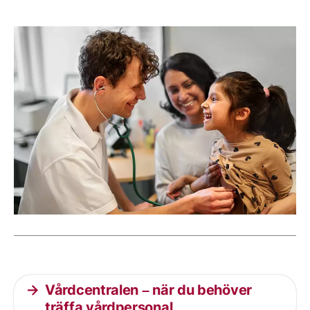
Aktuella artiklar
Vårdcentralen – när du behöver
träffa vårdpersonal