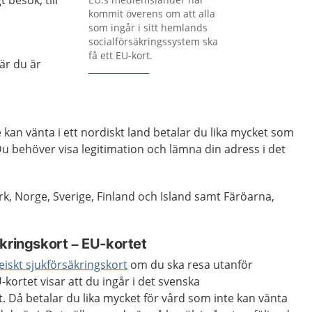
t besök, till
kommit överens om att alla
som ingår i sitt hemlands
socialförsäkringssystem ska
få ett EU-kort.
är du är
kan vänta i ett nordiskt land betalar du lika mycket som
Du behöver visa legitimation och lämna din adress i det
, Norge, Sverige, Finland och Island samt Färöarna,
kringskort – EU-kortet
iskt sjukförsäkringskort
om du ska resa utanför
kortet visar att du ingår i det svenska
. Då betalar du lika mycket för vård som inte kan vänta