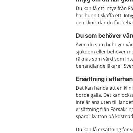
Du kan få ett intyg från 
har hunnit skaffa ett. Inty
den klinik där du får beha
Du som behöver vår
Även du som behöver vård
sjukdom eller behöver med
räknas som vård som inte
behandlande läkare i Sver
Ersättning i efterha
Det kan hända att en klini
borde gälla. Det kan ocks
inte är ansluten till lan
ersättning från Försäkrin
sparar kvitton på kostna
Du kan få ersättning för 