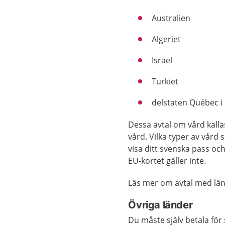
Australien
Algeriet
Israel
Turkiet
delstaten Québec i
Dessa avtal om vård kallas
vård. Vilka typer av vård
visa ditt svenska pass oc
EU-kortet gäller inte.
Läs mer om avtal med lä
Övriga länder
Du måste själv betala för 