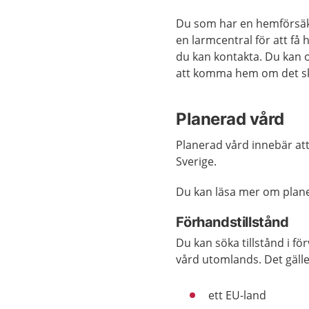
Du som har en hemförsäkr
en larmcentral för att få 
du kan kontakta. Du kan o
att komma hem om det sk
Planerad vård
Planerad vård innebär att 
Sverige.
Du kan läsa mer om plan
Förhandstillstånd
Du kan söka tillstånd i f
vård utomlands. Det gälle
ett EU-land