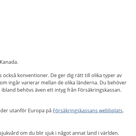
 Kanada.
 också konventioner. De ger dig rätt till olika typer av
 som ingår varierar mellan de olika länderna. Du behöver
h ibland behövs även ett intyg från Försäkringskassan.
nder utanför Europa på
Försäkringskassans webbplats
.
sjukvård om du blir sjuk i något annat land i världen.