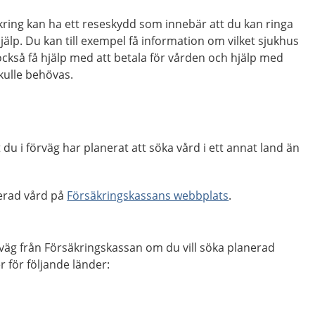
ing kan ha ett reseskydd som innebär att du kan ringa
hjälp. Du kan till exempel få information om vilket sjukhus
ckså få hjälp med att betala för vården och hjälp med
ulle behövas.
du i förväg har planerat att söka vård i ett annat land än
erad vård på
Försäkringskassans webbplats
.
örväg från Försäkringskassan om du vill söka planerad
r för följande länder: