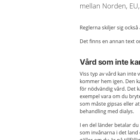
mellan Norden, EU,
Reglerna skiljer sig ocks
Det finns en annan text
Vård som inte ka
Viss typ av vård kan inte v
kommer hem igen. Den ka
för nödvändig vård. Det ka
exempel vara om du bryte
som måste gipsas eller a
behandling med dialys.
I en del länder betalar du
som invånarna i det land d