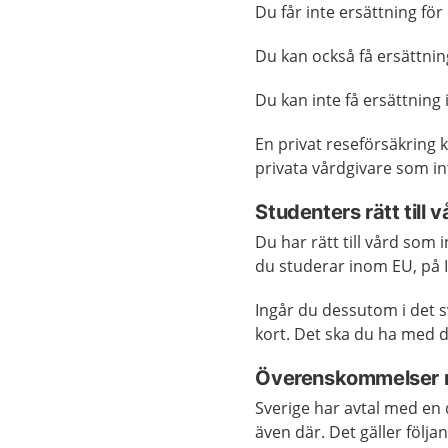
Du får inte ersättning för
Du kan också få ersättnin
Du kan inte få ersättning
En privat reseförsäkring 
privata vårdgivare som in
Studenters rätt till v
Du har rätt till vård som
du studerar inom EU, på Is
Ingår du dessutom i det s
kort. Det ska du ha med di
Överenskommelser 
Sverige har avtal med en 
även där. Det gäller följa