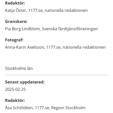
Redaktör
:
Katja
Öster,
1177.se, nationella redaktionen
Granskare
:
Pia
Borg Lindblom,
Svenska färdtjänstföreningen
Fotograf
:
Anna-Karin
Axelsson,
1177.se, nationella redaktionen
Stockholms län
Senast uppdaterad
:
2025-02-25
Redaktör
:
Åsa
Schöldéen,
1177.se, Region Stockholm