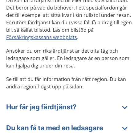
Du kan få färdtjänst med bil eller med specialfordon.
Det beror på vad du behöver. I ett specialfordon går
det till exempel att sitta kvar i sin rullstol under resan.
Förutom färdtjänst kan du i vissa fall få bidrag till egen
bil, så kallat bilstöd. Läs om bilstöd på
Försäkringskassans webbplats
.
Ansöker du om riksfärdtjänst är det ofta tåg och
ledsagare som gäller. En ledsagare är en person som
kan hjälpa dig under din resa.
Se till att du får information från rätt region. Du kan
ändra region högst upp på sidan.
Hur får jag färdtjänst?
Du kan få ta med en ledsagare