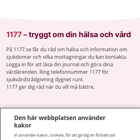
1177
–
tryggt om din hälsa och vård
På 1177.se får du råd om hälsa och information om
sjukdomar och vilka mottagningar du kan kontakta.
Logga in för att läsa din journal och göra dina
vårdärenden. Ring telefonnummer 1177 för
sjukvårdsrådgivning dygnet runt.
1177 ger dig råd när du vill må bättre.
Den här webbplatsen använder
kakor
Visa inn
1177 på flera språk
Vi använder kakor, cookies, för att ge dig en förbättrad