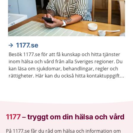
1177.se
Besök 1177.se för att få kunskap och hitta tjänster
inom hälsa och vård från alla Sveriges regioner. Du
kan läsa om sjukdomar, behandlingar, regler och
rättigheter. Här kan du också hitta kontaktuppgifter
till vårdmottagningar och logga in för att kontakta
vården.
1177
–
tryggt om din hälsa och vård
På 1177.se får du råd om hälsa och information om