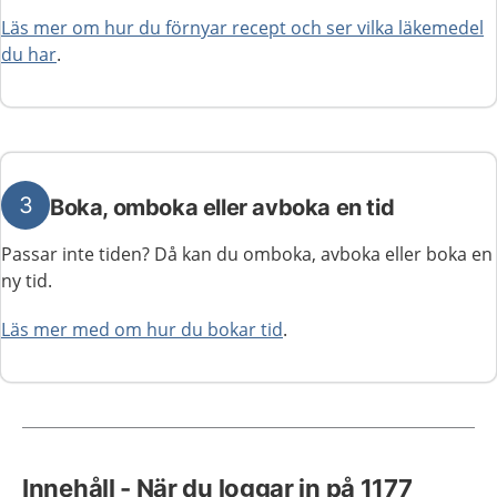
Läs mer om hur du förnyar recept och ser vilka läkemedel
du har
.
3
Boka, omboka eller avboka en tid
Passar inte tiden? Då kan du omboka, avboka eller boka en
ny tid.
Läs mer med om hur du bokar tid
.
Innehåll - När du loggar in på 1177