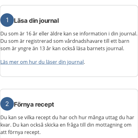
1
Läsa din journal
Du som är 16 år eller äldre kan se information i din journal.
Du som är registrerad som vårdnadshavare till ett barn
som är yngre än 13 år kan också läsa barnets journal.
Läs mer om hur du läser din journal
.
2
Förnya recept
Du kan se vilka recept du har och hur många uttag du har
kvar. Du kan också skicka en fråga till din mottagning om
att förnya recept.