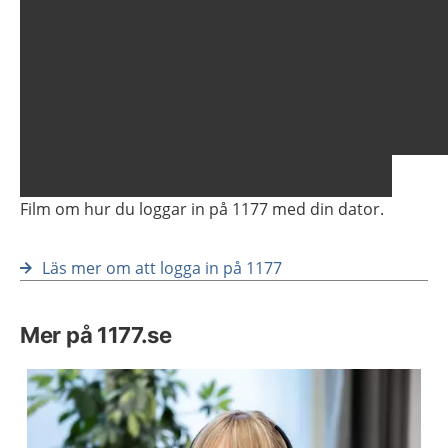
Visa föregående bild
Vis
Film om hur du loggar in på 1177 med din dator.
Läs mer om att logga in på 1177
Mer på 1177.se