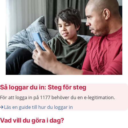
Så loggar du in: Steg för steg
För att logga in på 1177 behöver du en e-legitimation.
Läs en guide till hur du loggar in
Vad vill du göra i dag?