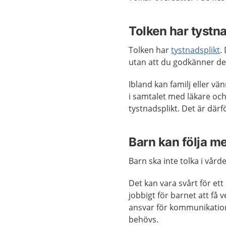
Tolken har tystna
Tolken har
tystnadsplikt
.
utan att du godkänner d
Ibland kan familj eller vänn
i samtalet med läkare och
tystnadsplikt. Det är därf
Barn kan följa me
Barn ska inte tolka i vård
Det kan vara svårt för et
jobbigt för barnet att f
ansvar för kommunikation
behövs.