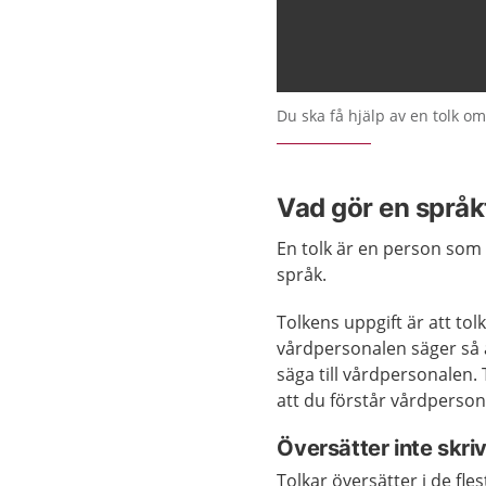
Du ska få hjälp av en tolk om
Vad gör en språk
En tolk är en person som
språk.
Tolkens uppgift är att tol
vårdpersonalen säger så at
säga till vårdpersonalen. 
att du förstår vårdperson
Översätter inte skri
Tolkar översätter i de fles