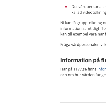
Du, vårdpersonalen
kallad videotolknin
Ni kan få grupptolkning 
information samtidigt. To
kan till exempel vara när 
Fråga vårdpersonalen vilk
Information på fl
Här på 1177.se finns
info
och om hur vården funge