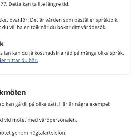
7. Detta kan ta lite längre tid.
ycket ovanför. Det är vården som beställer språktolk.
 du vill ha en tolk när du bokar ditt vårdbesök.
åk
 län kan du få kostnadsfria råd på många olika språk.
r hittar du här.
olkmöten
d kan gå till på olika sätt. Här är några exempel:
ed vid mötet med vårdpersonalen.
 mötet genom högtalartelefon.