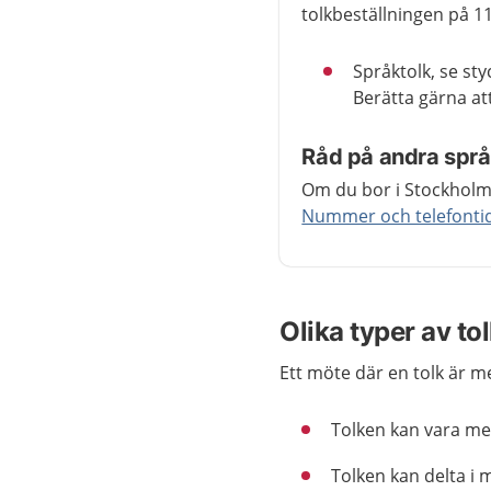
tolkbeställningen på 117
Språktolk, se st
Berätta gärna att
Råd på andra spr
Om du bor i Stockholms
Nummer och telefontide
Olika typer av t
Ett möte där en tolk är me
Tolken kan vara m
Tolken kan delta i