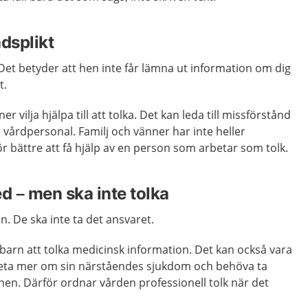
dsplikt
 Det betyder att hen inte får lämna ut information om dig
et.
er vilja hjälpa till att tolka. Det kan leda till missförstånd
 vårdpersonal. Familj och vänner har inte heller
ör bättre att få hjälp av en person som arbetar som tolk.
d – men ska inte tolka
en. De ska inte ta det ansvaret.
t barn att tolka medicinsk information. Det kan också vara
å veta mer om sin närståendes sjukdom och behöva ta
en. Därför ordnar vården professionell tolk när det