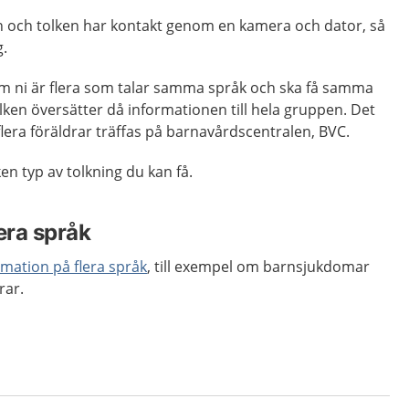
 och tolken har kontakt genom en kamera och dator, så
g.
om ni är flera som talar samma språk och ska få samma
lken översätter då informationen till hela gruppen. Det
flera föräldrar träffas på barnavårdscentralen, BVC.
en typ av tolkning du kan få.
era språk
rmation på flera språk
, till exempel om barnsjukdomar
rar.