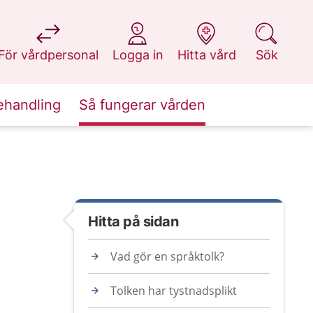
på 1177.se
på 1177.se
på 1177.se
på 1177.se
För vårdpersonal
Logga in
Hitta vård
Sök
ehandling
Så fungerar vården
Hitta på sidan
Vad gör en språktolk?
Tolken har tystnadsplikt