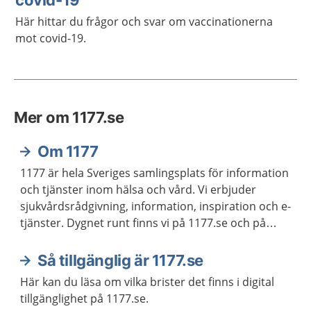
covid-19
Här hittar du frågor och svar om vaccinationerna
mot covid-19.
Mer om 1177.se
Om 1177
1177 är hela Sveriges samlingsplats för information
och tjänster inom hälsa och vård. Vi erbjuder
sjukvårdsrådgivning, information, inspiration och e-
tjänster. Dygnet runt finns vi på 1177.se och på
telefon 1177 för sjukvårdsrådgivning.
Så tillgänglig är 1177.se
Här kan du läsa om vilka brister det finns i digital
tillgänglighet på 1177.se.