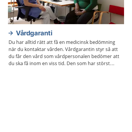
Vårdgaranti
Du har alltid rätt att få en medicinsk bedömning
när du kontaktar vården. Vårdgarantin styr så att
du får den vård som vårdpersonalen bedömer att
du ska få inom en viss tid. Den som har störst
behov av vård får den alltid först.